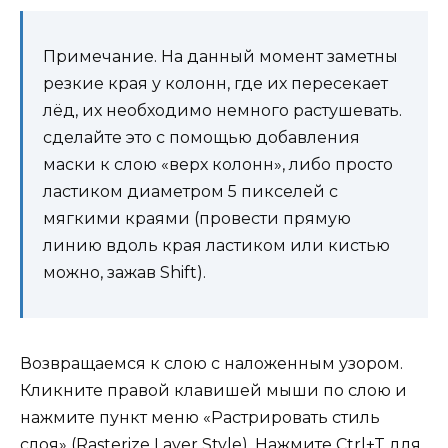
Примечание. На данный момент заметны
резкие края у колонн, где их пересекает
лёд, их необходимо немного растушевать.
сделайте это с помощью добавления
маски к слою «верх колонн», либо просто
ластиком диаметром 5 пикселей с
мягкими краями (провести прямую
линию вдоль края ластиком или кистью
можно, зажав Shift).
Возвращаемся к слою с наложенным узором.
Кликните правой клавишей мыши по слою и
нажмите пункт меню «Растрировать стиль
слоя» (Rasterize Layer Style). Нажмите Ctrl+T для