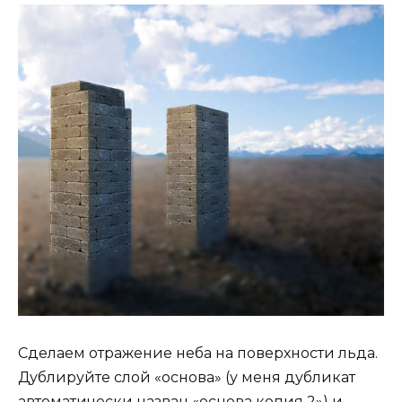
Сделаем отражение неба на поверхности льда.
Дублируйте слой «основа» (у меня дубликат
автоматически назван «основа копия 2») и