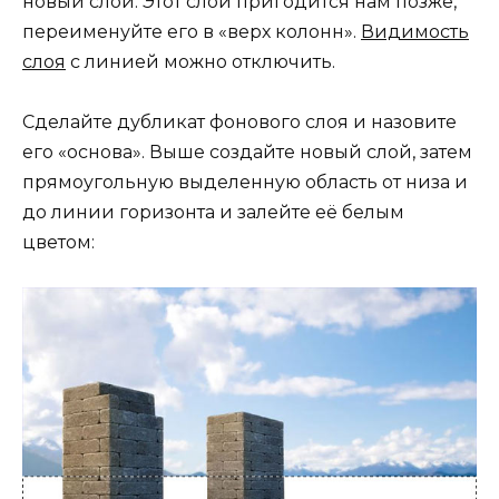
новый слой. Этот слой пригодится нам позже,
переименуйте его в «верх колонн».
Видимость
слоя
с линией можно отключить.
Сделайте дубликат фонового слоя и назовите
его «основа». Выше создайте новый слой, затем
прямоугольную выделенную область от низа и
до линии горизонта и залейте её белым
цветом: