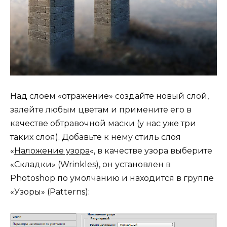
Над слоем «отражение» создайте новый слой,
залейте любым цветам и примените его в
качестве обтравочной маски (у нас уже три
таких слоя). Добавьте к нему стиль слоя
«
Наложение узора
«, в качестве узора выберите
«Складки» (Wrinkles), он установлен в
Photoshop по умолчанию и находится в группе
«Узоры» (Patterns):