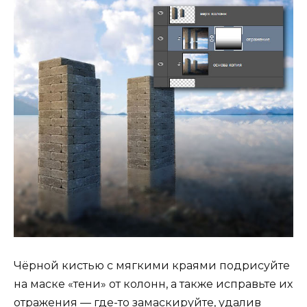
Чёрной кистью с мягкими краями подрисуйте
на маске «тени» от колонн, а также исправьте их
отражения — где-то замаскируйте, удалив