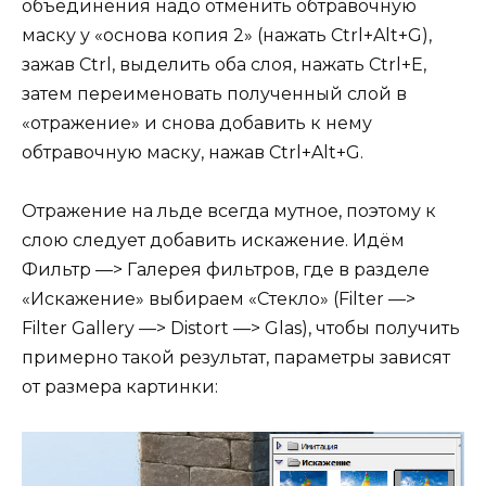
объединения надо отменить обтравочную
маску у «основа копия 2» (нажать Ctrl+Alt+G),
зажав Ctrl, выделить оба слоя, нажать Ctrl+E,
затем переименовать полученный слой в
«отражение» и снова добавить к нему
обтравочную маску, нажав Ctrl+Alt+G.
Отражение на льде всегда мутное, поэтому к
слою следует добавить искажение. Идём
Фильтр —> Галерея фильтров, где в разделе
«Искажение» выбираем «Стекло» (Filter —>
Filter Gallery —> Distort —> Glas), чтобы получить
примерно такой результат, параметры зависят
от размера картинки: