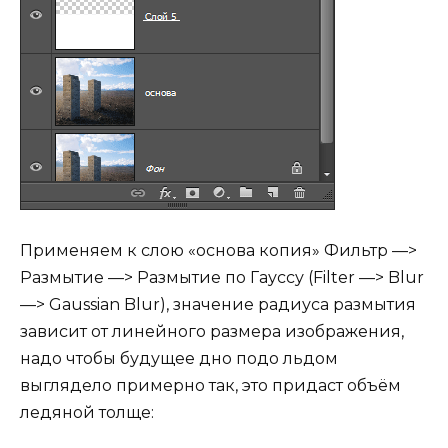
Применяем к слою «основа копия» Фильтр —>
Размытие —> Размытие по Гауссу (Filter —> Blur
—> Gaussian Blur), значение радиуса размытия
зависит от линейного размера изображения,
надо чтобы будущее дно подо льдом
выглядело примерно так, это придаст объём
ледяной толще: