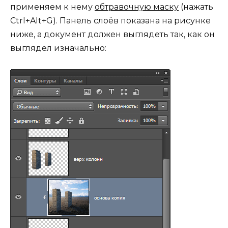
применяем к нему
обтравочную маску
(нажать
Ctrl+Alt+G). Панель слоёв показана на рисунке
ниже, а документ должен выглядеть так, как он
выглядел изначально: