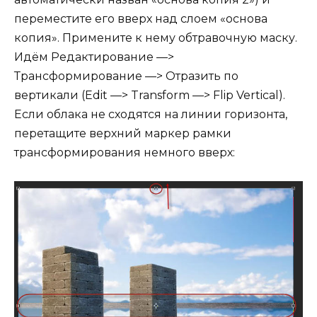
переместите его вверх над слоем «основа
копия». Примените к нему обтравочную маску.
Идём Редактирование —>
Трансформирование —> Отразить по
вертикали (Edit —> Transform —> Flip Vertical).
Если облака не сходятся на линии горизонта,
перетащите верхний маркер рамки
трансформирования немного вверх: