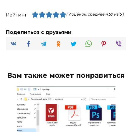
Рейтинг
(
7
оценок, среднее
4.57
из
5
)
Поделиться с друзьями
Вам также может понравиться