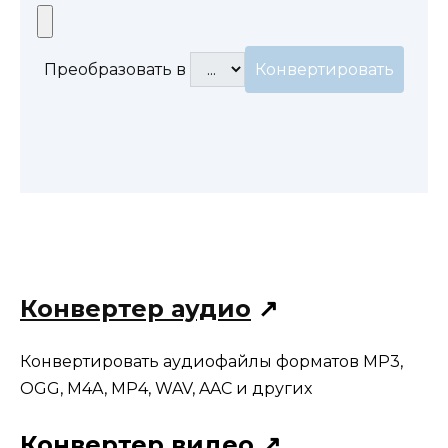
Преобразовать в
Конвертер аудио
↗
Конвертировать аудиофайлы форматов MP3,
OGG, M4A, MP4, WAV, AAC и других
Конвертер видео ↗