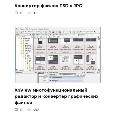
Конвертер файлов PSD в JPG
0
185
XnView многофункциональный
редактор и конвертер графических
файлов
0
492