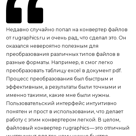
Недавно случайно попал на конвертер файлов
от rugraphics.ru и очень рад, что сделал это. Он
оказался невероятно полезным для
преобразования различных типов файлов в
разные форматы. Например, я смог легко
преобразовать таблицу excel в документ pdf.
Процесс преобразования был быстрым и
эффективным, а результаты были точными и
именно такими, какие мне были нужны.
Пользовательский интерфейс интуитивно
понятен и прост в использовании, что делает
работу с этим конвертером легкой. В целом,
файловый конвертер rugraphics — это отличный