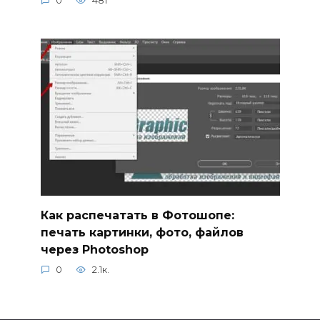
0
481
Как распечатать в Фотошопе:
печать картинки, фото, файлов
через Photoshop
0
2.1к.