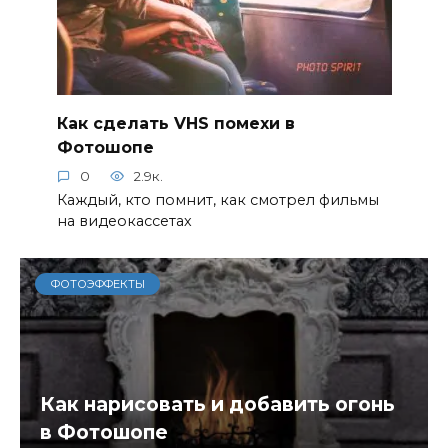
Как сделать VHS помехи в
Фотошопе
0
2.9к.
Каждый, кто помнит, как смотрел фильмы
на видеокассетах
ФОТОЭФФЕКТЫ
Как нарисовать и добавить огонь
в Фотошопе