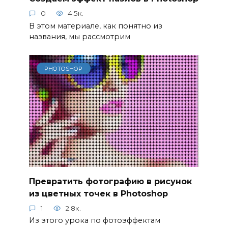
0
4.5к.
В этом материале, как понятно из
названия, мы рассмотрим
PHOTOSHOP
Превратить фотографию в рисунок
из цветных точек в Photoshop
1
2.8к.
Из этого урока по фотоэффектам