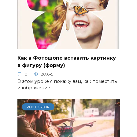
Как в Фотошопе вставить картинку
в фигуру (форму)
0
20.6к.
В этом уроке я покажу вам, как поместить
изображение
PHOTOSHOP