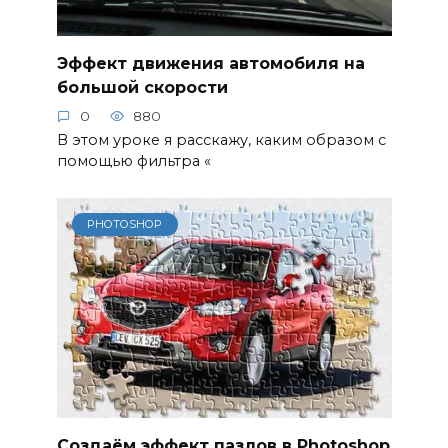
Эффект движения автомобиля на
большой скорости
0
880
В этом уроке я расскажу, каким образом с
помощью фильтра «
PHOTOSHOP
Создаём эффект пазлов в Photoshop