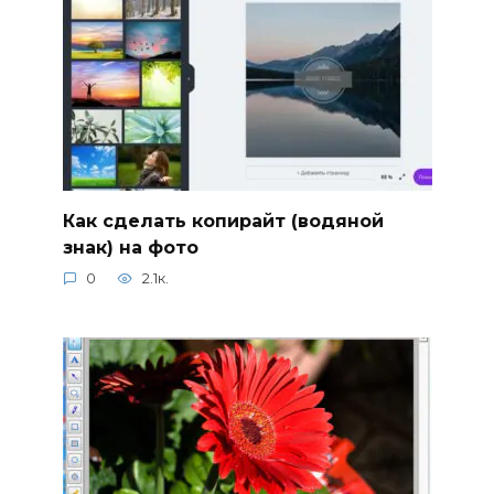
Как сделать копирайт (водяной
знак) на фото
0
2.1к.