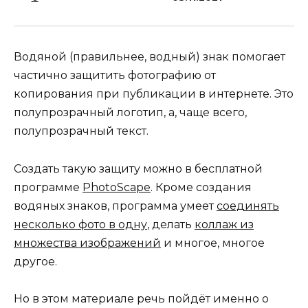
Водяной (правильнее, водный) знак помогает
частично защитить фотографию от
копирования при публикации в интернете. Это
полупрозрачный логотип, а, чаще всего,
полупрозрачный текст.
Создать такую защиту можно в бесплатной
программе
PhotoScape
. Кроме создания
водяных знаков, программа умеет
соединять
несколько фото в одну
, делать
коллаж из
множества изображений
и многое, многое
другое.
Но в этом материале речь пойдёт именно о