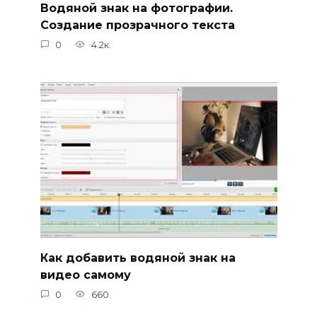
Водяной знак на фотографии.
Создание прозрачного текста
0
4.2к.
Как добавить водяной знак на
видео самому
0
660