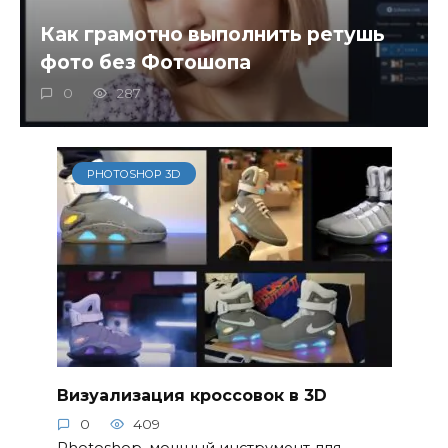
Как грамотно выполнить ретушь
фото без Фотошопа
0
287
PHOTOSHOP 3D
Визуализация кроссовок в 3D
0
409
Photoshop, мощный инструмент для