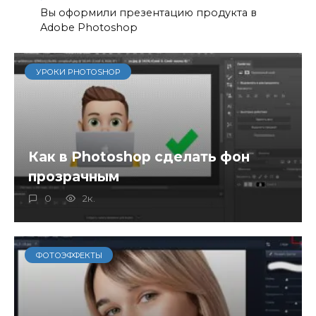
Вы оформили презентацию продукта в
Adobe Photoshop
УРОКИ PHOTOSHOP
Как в Photoshop сделать фон
прозрачным
0
2к.
ФОТОЭФФЕКТЫ