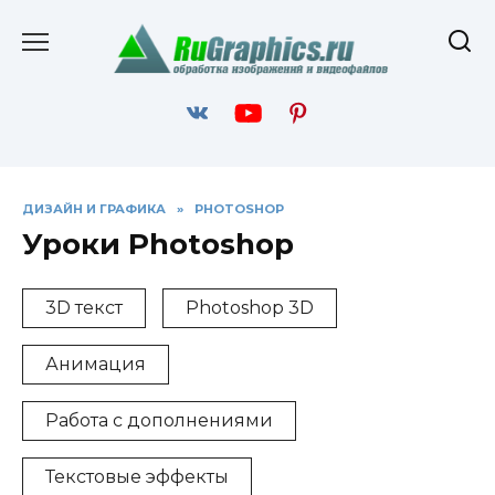
Перейти
к
содержанию
ДИЗАЙН И ГРАФИКА
»
PHOTOSHOP
Уроки Photoshop
3D текст
Photoshop 3D
Анимация
Работа с дополнениями
Текстовые эффекты