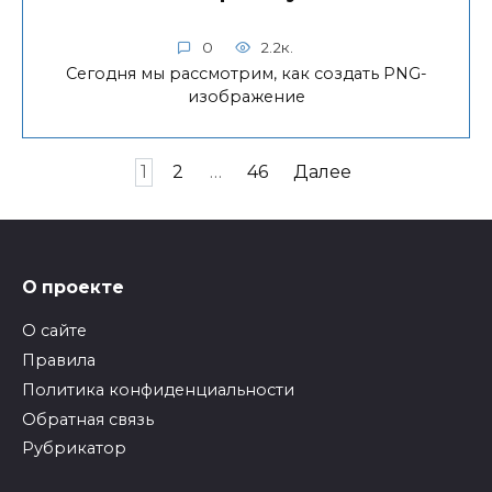
0
2.2к.
Сегодня мы рассмотрим, как создать PNG-
изображение
Пагинация
1
2
…
46
Далее
записей
О проекте
О сайте
Правила
Политика конфиденциальности
Обратная связь
Рубрикатор