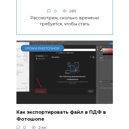
0
289
Рассмотрим, сколько времени
требуется, чтобы стать
УРОКИ PHOTOSHOP
Как экспортировать файл в ПДФ в
Фотошопе
0
2.4к.