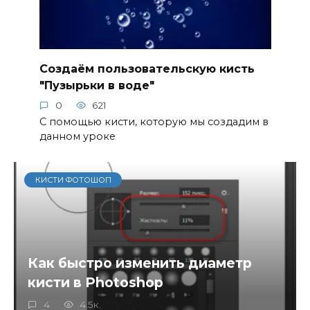
Создаём пользовательскую кисть
"Пузырьки в воде"
0
621
С помощью кисти, которую мы создадим в
данном уроке
КИСТИ ФОТОШОП
Как быстро изменить диаметр
кисти в Photoshop
4
4.5к.