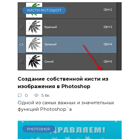
КИСТИ ФОТОШОП
Создание собственной кисти из
изображения в Photoshop
0
5.6к.
Одной из самых важных и значительных
функций Photoshop`а
PHOTOSHOP