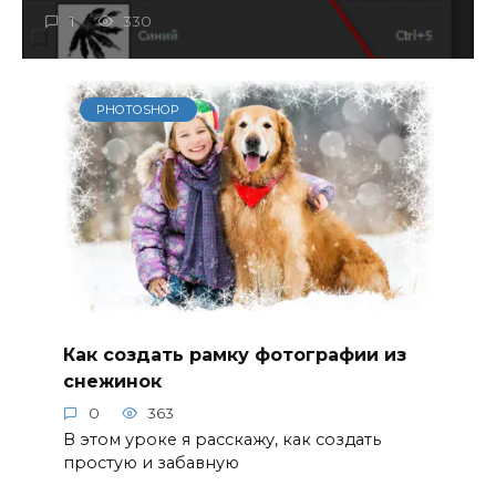
1
330
PHOTOSHOP
Как создать рамку фотографии из
снежинок
0
363
В этом уроке я расскажу, как создать
простую и забавную