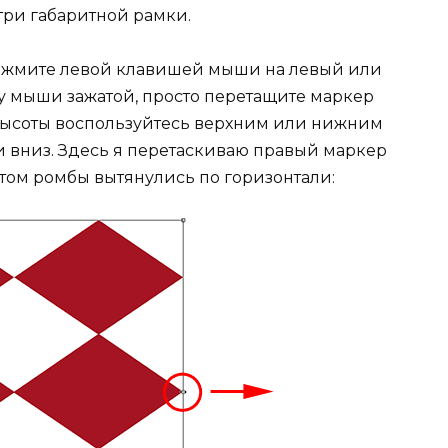
утри габаритной рамки.
ажмите левой клавишей мыши на левый или
у мыши зажатой, просто перетащите маркер
высоты воспользуйтесь верхним или нижним
и вниз. Здесь я перетаскиваю правый маркер
этом ромбы вытянулись по горизонтали: