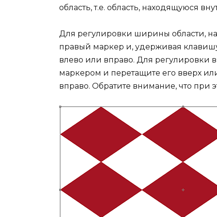
область, т.е. область, находящуюся вн
Для регулировки ширины области, н
правый маркер и, удерживая клавиш
влево или вправо. Для регулировки 
маркером и перетащите его вверх ил
вправо. Обратите внимание, что при 