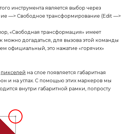
ого инструмента является выбор через
ние —> Свободное трансформирование (Edit —>
shop, «Свободная трансформация» имеет
ак можно догадаться, для вызова этой команды
чем официальный, это нажатие «горячих»
г
пикселей
на слое появляется габаритная
он и на углах. С помощью этих маркеров мы
одится внутри габаритной рамки, попросту