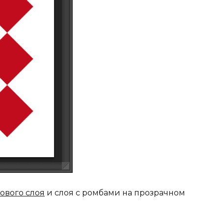
ового слоя
и слоя с ромбами на прозрачном