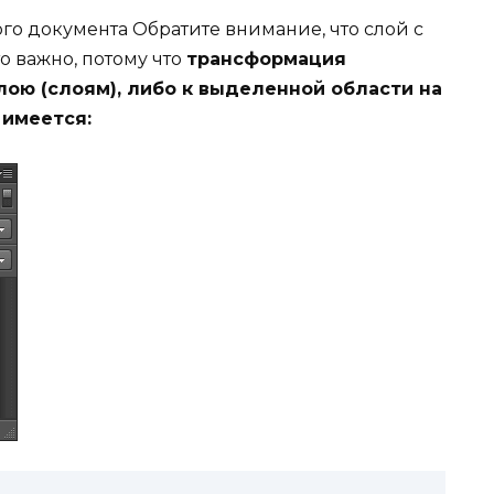
ого документа Обратите внимание, что слой с
о важно, потому что
трансформация
лою (слоям), либо к выделенной области на
 имеется: