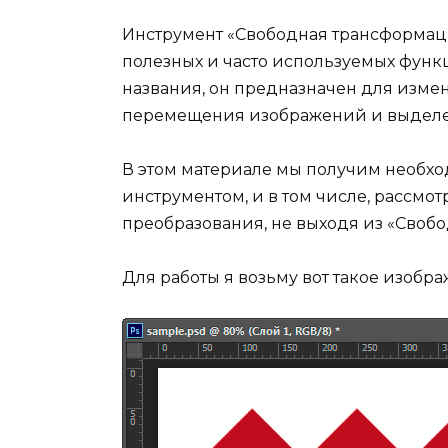
Инструмент «Свободная трансформация
полезных и часто используемых функц
названия, он предназначен для изме
перемещения изображений и выделен
В этом материале мы получим необхо
инструментом, и в том числе, рассмо
преобразования, не выходя из «Своб
Для работы я возьму вот такое изобра