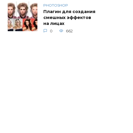
PHOTOSHOP
Плагин для создания
смешных эффектов
на лицах
0
662