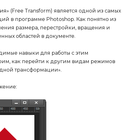
» (Free Transform) является одной из самых
ий в программе Photoshop. Как понятно из
нения размера, перестройки, вращения и
ных областей в документе.
димые навыки для работы с этим
трим, как перейти к другим видам режимов
одной трансформации».
жение: