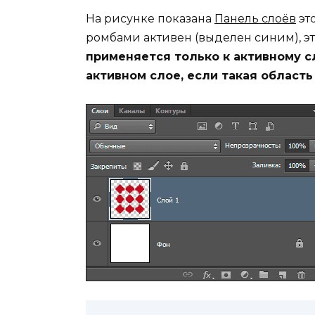
На рисунке показана
Панель слоёв
эт
ромбами активен (выделен синим), эт
применяется только к активному с
активном слое, если такая область