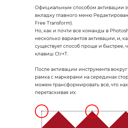
Официальным способом активации эт
вкладку главного меню Редактирова
Free Transform).
Но, как и почти все команды в Photo
несколько вариантов активации, и, к
существует способ проще и быстрее, 
клавиш Ctr+T.
После активации инструмента вокру
рамка с маркерами на серединах стор
можем трансформировать всё, что нах
перетаскивая их: