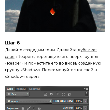
Шаг 6
Давайте создадим тени. Сделайте
дубликат
слоя
«Reaper», перетащите его вверх группы
«Reaper» и поместите его во вновь
созданную
группу «Shadow». Переименуйте этот слой в
«Shadow-reaper»: