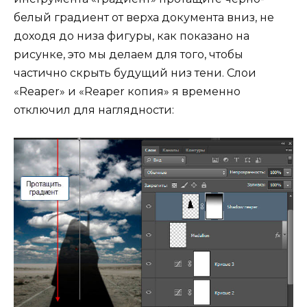
белый градиент от верха документа вниз, не
доходя до низа фигуры, как показано на
рисунке, это мы делаем для того, чтобы
частично скрыть будущий низ тени. Слои
«Reaper» и «Reaper копия» я временно
отключил для наглядности: