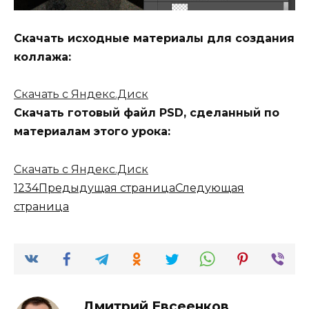
Скачать исходные материалы для создания
коллажа:
Скачать с Яндекс.Диск
Скачать готовый файл PSD, сделанный по
материалам этого урока:
Скачать с Яндекс.Диск
1
2
3
4
Предыдущая страница
Следующая
страница
Дмитрий Евсеенков