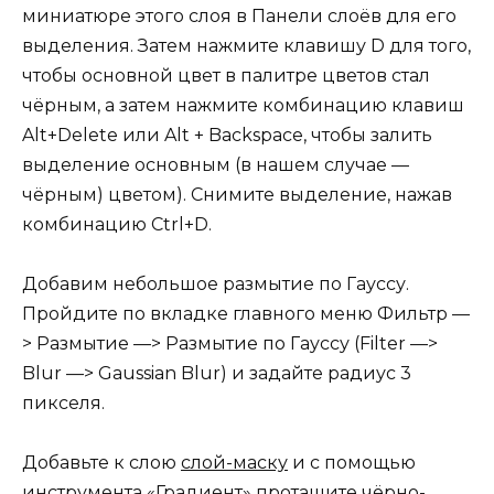
миниатюре этого слоя в Панели слоёв для его
выделения. Затем нажмите клавишу D для того,
чтобы основной цвет в палитре цветов стал
чёрным, а затем нажмите комбинацию клавиш
Alt+Delete или Alt + Backspace, чтобы залить
выделение основным (в нашем случае —
чёрным) цветом). Снимите выделение, нажав
комбинацию Ctrl+D.
Добавим небольшое размытие по Гауссу.
Пройдите по вкладке главного меню Фильтр —
> Размытие —> Размытие по Гауссу (Filter —>
Blur —> Gaussian Blur) и задайте радиус 3
пикселя.
Добавьте к слою
слой-маску
и с помощью
инструмента «Градиент» протащите чёрно-