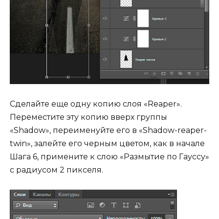
Сделайте еще одну копию слоя «Reaper».
Переместите эту копию вверх группы
«Shadow», переименуйте его в «Shadow-reaper-
twin», залейте его черным цветом, как в начале
Шага 6, примените к слою «Размытие по Гауссу»
с радиусом 2 пикселя.