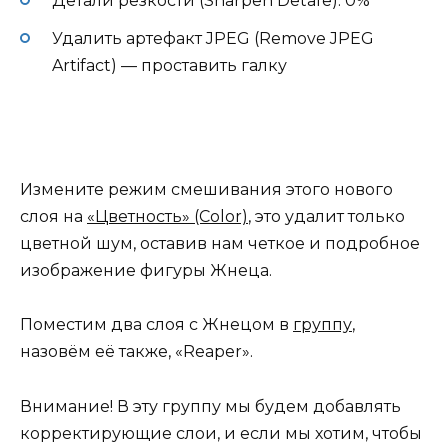
Детали резкости (Sharpen Detafe): 0%
Удалить артефакт JPEG (Remove JPEG
Artifact) — проставить галку
Измените режим смешивания этого нового
слоя на
«Цветность» (Color)
, это удалит только
цветной шум, оставив нам четкое и подробное
изображение фигуры Жнеца.
Поместим два слоя с Жнецом в
группу
,
назовём её также, «Reaper».
Внимание! В эту группу мы будем добавлять
корректирующие слои, и если мы хотим, чтобы