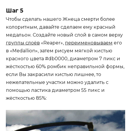
Шаг 5
Чтобы сделать нашего Жнеца смерти более
колоритным, давайте сделаем ему красный
медальон. Создайте новый слой в самом верху
группы слоёв
«Reaper»,
переименовываем
его
в «Medallion», затем рисуем мягкой кистью
красного цвета #db0000, диаметром 7 пикс и
жёсткостью 60% ромбик неправильной формы,
если Вы закрасили кистью лишнее, то
нежелательные участки можно удалить с
помощью ластика диаметром 55 пикс и
жёсткостью 85%: