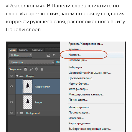
«Reaper копия». В Панели слоёв кликните по
слою «Reaper копия», затем по значку создания
корректирующего слоя, расположенного внизу
Панели слоёв: