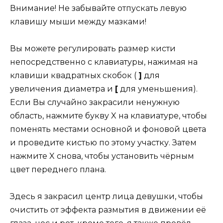
Внимание! Не забывайте отпускать левую
клавишу мыши между мазками!
Вы можете регулировать размер кисти
непосредственно с клавиатуры, нажимая на
клавиши квадратных скобок (
]
для
увеличения диаметра и
[
для уменьшения).
Если Вы случайно закрасили ненужную
область, нажмите букву X на клавиатуре, чтобы
поменять местами основной и фоновой цвета
и проведите кистью по этому участку. Затем
нажмите X снова, чтобы установить чёрным
цвет переднего плана.
Здесь я закрасил центр лица девушки, чтобы
очистить от эффекта размытия в движении её