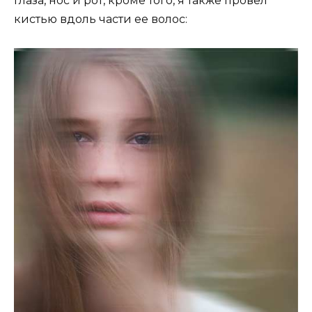
глаза, нос и рот, кроме того, я также провёл
кистью вдоль части ее волос: