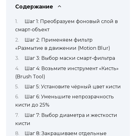
Содержание
Шаг 1: Преобразуем фоновый слой в
смарт-объект
Шаг 2: Применяем фильтр
«Размытие в движении (Motion Blur)
Шаг 3: Выбор маски смарт-фильтра
Шаг 4: Возьмите инструмент «Кисть»
(Brush Tool)
Шаг 5: Установите чёрный цвет кисти
Шаг 6: Уменьшите непрозрачность
кисти до 25%
Шаг 7: Выбор диаметра и жесткости
кисти
Шаг 8: Закрашиваем отдельные