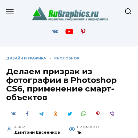
Перейти
к
содержанию
ДИЗАЙН И ГРАФИКА
»
PHOTOSHOP
Делаем призрак из
фотографии в Photoshop
CS6, применение смарт-
объектов
АВТОР
ПРОСМОТРОВ
Дмитрий Евсеенков
1к.