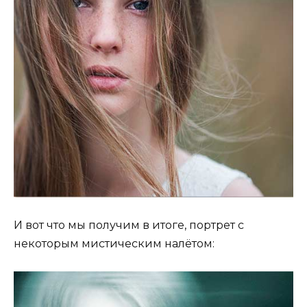
И вот что мы получим в итоге, портрет с
некоторым мистическим налётом: