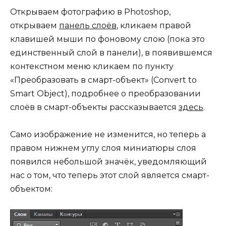
Открываем фотографию в Photoshop,
открываем
панель слоёв
, кликаем правой
клавишей мыши по фоновому слою (пока это
единственный слой в панели), в появившемся
контекстном меню кликаем по пункту
«Преобразовать в смарт-объект» (Convert to
Smart Object), подробнее о преобразовании
слоёв в смарт-объекты рассказывается
здесь
.
Само изображение не изменится, но теперь а
правом нижнем углу слоя миниатюры слоя
появился небольшой значёк, уведомляющий
нас о том, что теперь этот слой является смарт-
объектом: