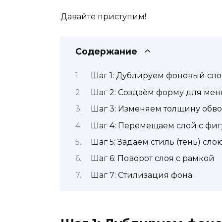
Давайте приступим!
Содержание
Шаг 1: Дублируем фоновый сл
Шаг 2: Создаём форму для мен
Шаг 3: Изменяем толщину обво
Шаг 4: Перемещаем слой с фиг
Шаг 5: Задаём стиль (тень) сло
Шаг 6: Поворот слоя с рамкой
Шаг 7: Стилизация фона