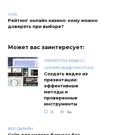
2026
Рейтинг онлайн казино: кому можно
доверять при выборе?
Может вас заинтересует:
ОБРАБОТКА ВИДЕО |
ОНЛАЙН ВИДЕОМОНТАЖ
Создать видео из
презентации:
эффективные
методы и
проверенные
инструменты
0
64
ВЕБ-ДИЗАЙН