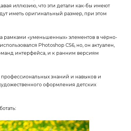
авая иллюзию, что эти детали как-бы имеют
удут иметь оригинальный размер, при этом
 за рамками «уменьшенных» элементов в чёрно-
использовался Photoshop CS6, но, он актуален,
манд интерфейса, и к ранним версиям
ет профессиональных знаний и навыков и
 художественного оформления детских
ботать: