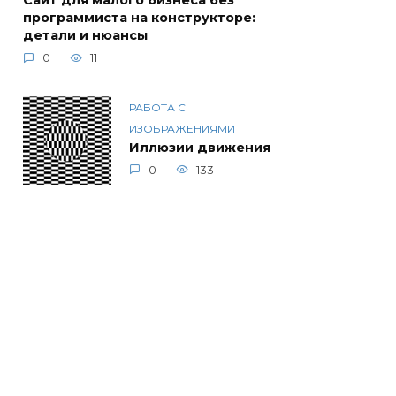
Сайт для малого бизнеса без
программиста на конструкторе:
детали и нюансы
0
11
РАБОТА С
ИЗОБРАЖЕНИЯМИ
Иллюзии движения
0
133