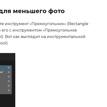
 для меньшего фото
е инструмент «Прямоугольник» (Rectangle
ли его с инструментом «Прямоугольное
l). Вот как выглядит на инструментальной
ol):