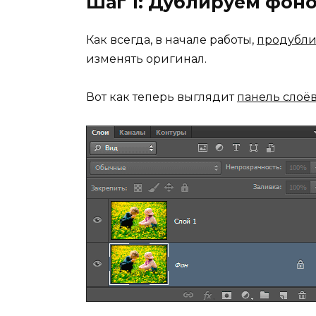
Шаг 1: Дублируем фон
Как всегда, в начале работы,
продубли
изменять оригинал.
Вот как теперь выглядит
панель слоё