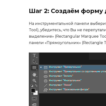
Шаг 2: Создаём форму
На инструментальной панели выберит
Tool), убедитесь, что Вы не перепута
выделение» (Rectangular Marquee Too
панели «Прямоугольник» (Rectangle To