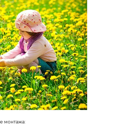
те монтажа: