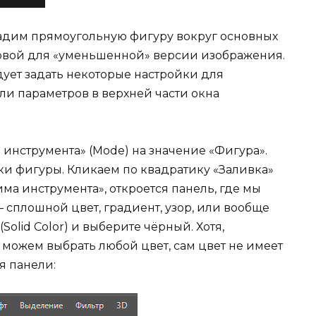
дадим прямоугольную фигуру вокруг основных
сновой для «уменьшенной» версии изображения.
ует задать некоторые настройки для
ли параметров в верхней части окна
инструмента» (Mode) на значение «Фигура».
вки фигуры. Кликаем по квадратику «Заливка»
има инструмента», откроется панель, где мы
сплошной цвет, градиент, узор, или вообще
Solid Color) и выберите чёрный. Хотя,
 можем выбрать любой цвет, сам цвет не имеет
я панели: