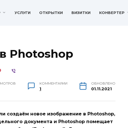
P
УСЛУГИ
ОТКРЫТКИ
ВИЗИТКИ
КОНВЕРТЕР
в Photoshop
МОТРОВ
КОММЕНТАРИИ
ОБНОВЛЕНО
.
1
01.11.2021
ли создаём новое изображение в Photoshop,
дельного документа и Photoshop помещает