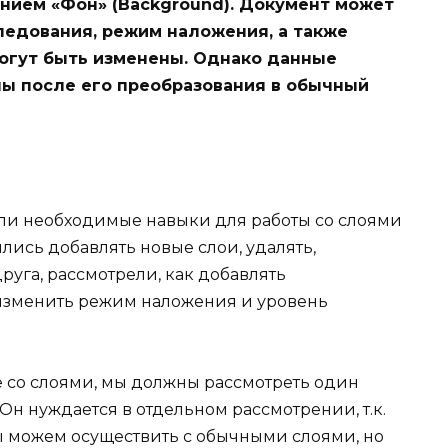
анием «Фон» (Background). Документ может
ледования, режим наложения, а также
могут быть изменены. Однако данные
ны после его преобразования в обычный
и необходимые навыки для работы со слоями
лись добавлять новые слои, удалять,
уга, рассмотрели, как добавлять
 изменить режим наложения и уровень
 со слоями, мы должны рассмотреть один
 Он нуждается в отдельном рассмотрении, т.к.
ы можем осуществить с обычными слоями, но