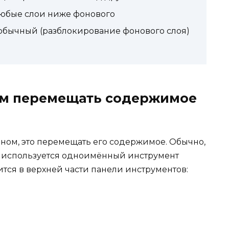
любые слои ниже фонового
обычный (разблокирование фонового слоя)
ем перемещать содержимое
оном, это перемещать его содержимое. Обычно,
 используется одноимённый инструмент
ится в верхней части панели инструментов: