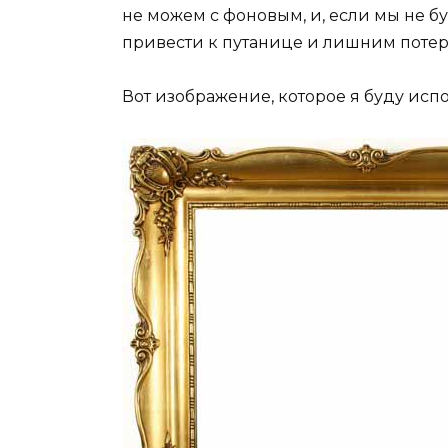
не можем с фоновым, и, если мы не бу
привести к путанице и лишним потер
Вот изображение, которое я буду испо