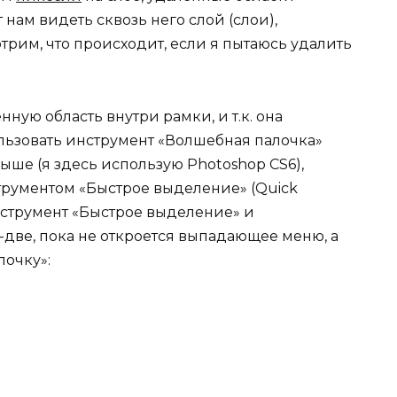
 нам видеть сквозь него слой (слои),
рим, что происходит, если я пытаюсь удалить
ную область внутри рамки, и т.к. она
ользовать инструмент «Волшебная палочка»
выше (я здесь использую Photoshop CS6),
трументом «Быстрое выделение» (Quick
инструмент «Быстрое выделение» и
ве, пока не откроется выпадающее меню, а
лочку»: