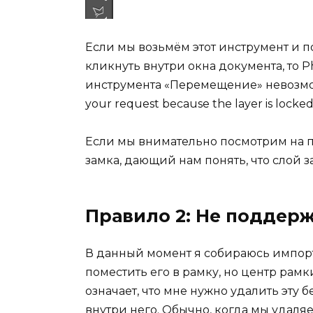
Если мы возьмём этот инструмент и 
кликнуть внутри окна документа, то
инструмента «Перемещение» невозможн
your request because the layer is locked
Если мы внимательно посмотрим на п
замка, дающий нам понять, что слой 
Правило 2: Не поддер
В данный момент я собираюсь импор
поместить его в рамку, но центр рамк
означает, что мне нужно удалить эту 
внутри него. Обычно, когда мы удаля