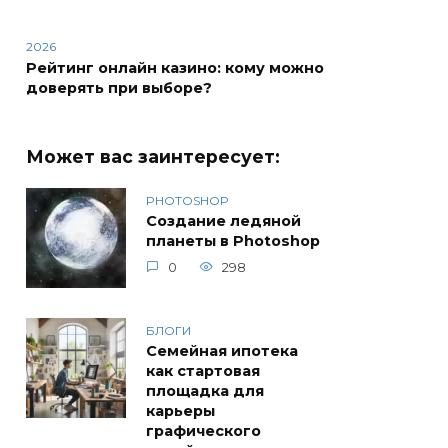
2026
Рейтинг онлайн казино: кому можно
доверять при выборе?
Может вас заинтересует:
PHOTOSHOP
Создание ледяной
планеты в Photoshop
0
298
БЛОГИ
Семейная ипотека
как стартовая
площадка для
карьеры
графического