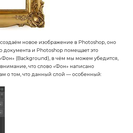
создаём новое изображение в Photoshop, оно
о документа и Photoshop помещает это
Фон» (Background), в чём мы можем убедится,
 внимание, что слово «Фон» написано
ам о том, что данный слой — особенный: