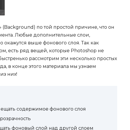
 (Background) по той простой причине, что он
мента. Любые дополнительные слои,
о окажутся выше фонового слоя. Так как
ом, есть ряд вещей, которые Photoshop не
 быстренько рассмотрим эти несколько простых
да, в конце этого материала мы узнаем
из них!
мещать содержимое фонового слоя
прозрачность
щать фоновый слой над другой слоем