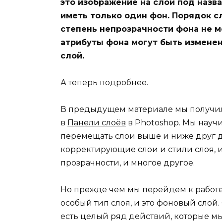
это изображение на слой под назв
иметь только один фон. Порядок с
степень непрозрачности фона не 
атрибуты фона могут быть измене
слой.
А теперь подробнее.
В предыдущем материале мы получил
в
Панели слоёв
в Photoshop. Мы научи
перемещать слои выше и ниже друг др
корректирующие слои и стили слоя,
прозрачности, и многое другое.
Но прежде чем мы перейдем к работе
особый тип слоя, и это фоновый слой.
есть целый ряд действий, которые м