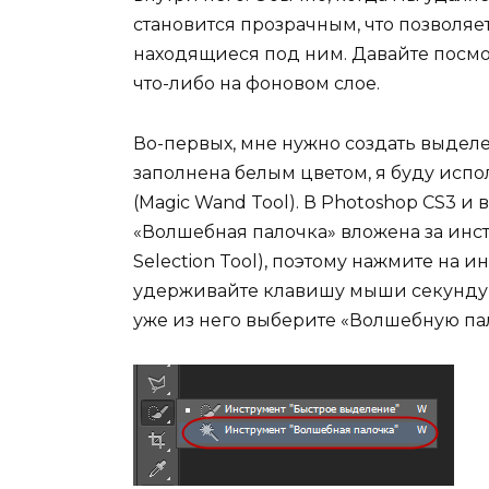
становится прозрачным, что позволяет
находящиеся под ним. Давайте посмот
что-либо на фоновом слое.
Во-первых, мне нужно создать выделен
заполнена белым цветом, я буду исп
(Magic Wand Tool). В Photoshop CS3 и 
«Волшебная палочка» вложена за инс
Selection Tool), поэтому нажмите на 
удерживайте клавишу мыши секунду-д
уже из него выберите «Волшебную па