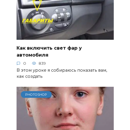
Как включить свет фар у
автомобиля
0
839
В этом уроке я собираюсь показать вам,
как создать
PHOTOSHOP