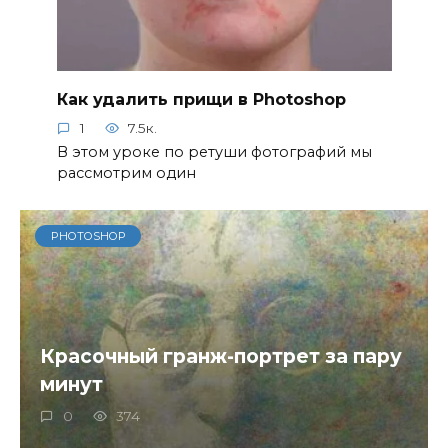
Как удалить прищи в Photoshop
1
7.5к.
В этом уроке по ретуши фотографий мы
рассмотрим один
PHOTOSHOP
Красочный гранж-портрет за пару
минут
0
374