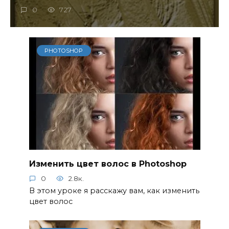
0
727
PHOTOSHOP
Изменить цвет волос в Photoshop
0
2.8к.
В этом уроке я расскажу вам, как изменить
цвет волос