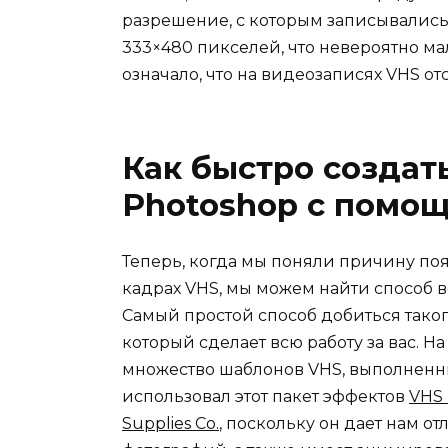
разрешение, с которым записывались 
333×480 пикселей, что невероятно ма
означало, что на видеозаписях VHS от
Как быстро создат
Photoshop с помо
Теперь, когда мы поняли причину по
кадрах VHS, мы можем найти способ во
Самый простой способ добиться таког
который сделает всю работу за вас. Н
множество шаблонов VHS, выполненных
использовал этот пакет эффектов
VHS 
Supplies Co.
, поскольку он дает нам 