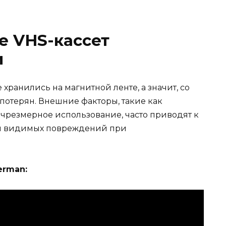
е VHS-кассет
и
 хранились на магнитной ленте, а значит, со
потерян. Внешние факторы, такие как
 чрезмерное использование, часто приводят к
и видимых повреждений при
erman: