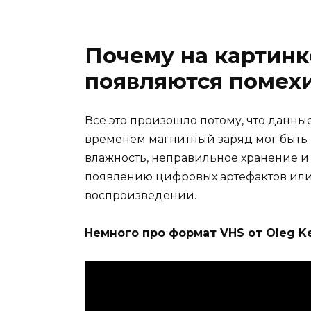
Почему на картинк
появляются помех
Все это произошло потому, что данные
временем магнитный заряд мог быть 
влажность, неправильное хранение и
появлению цифровых артефактов ил
воспроизведении.
Немного про формат VHS от Oleg K