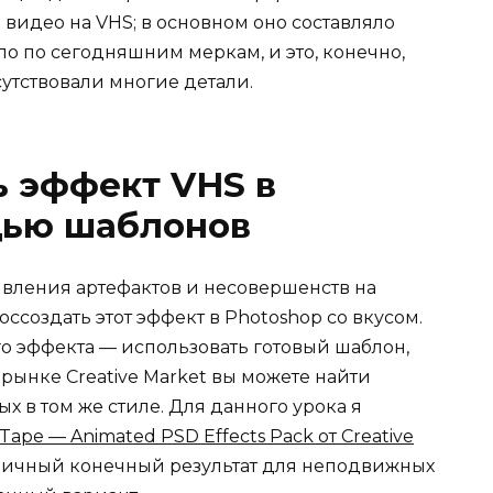
видео на VHS; в основном оно составляло
ло по сегодняшним меркам, и это, конечно,
сутствовали многие детали.
ь эффект VHS в
щью шаблонов
явления артефактов и несовершенств на
ссоздать этот эффект в Photoshop со вкусом.
о эффекта — использовать готовый шаблон,
а рынке Creative Market вы можете найти
 в том же стиле. Для данного урока я
Tape — Animated PSD Effects Pack от Creative
отличный конечный результат для неподвижных