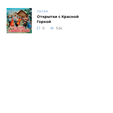
ПАСХА
Открытки с Красной
Горкой
0
5.2к.