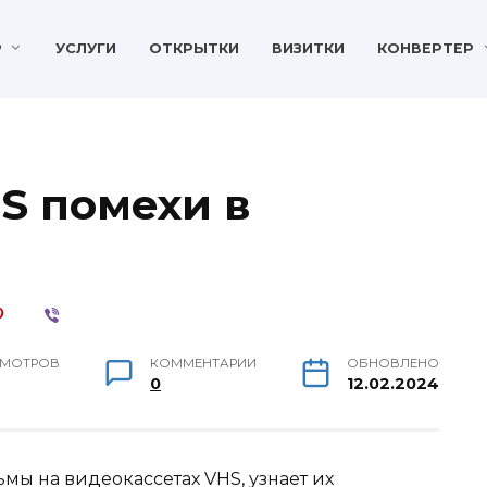
P
УСЛУГИ
ОТКРЫТКИ
ВИЗИТКИ
КОНВЕРТЕР
S помехи в
МОТРОВ
КОММЕНТАРИИ
ОБНОВЛЕНО
.
0
12.02.2024
мы на видеокассетах VHS, узнает их