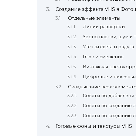
Создание эффекта VHS в Фотош
Отдельные элементы
Линии развертки
Зерно пленки, шум и 
Утечки света и радуга
Глюк и смещение
Винтажная цветокорр
Цифровые и пиксель
Складывание всех элементо
Советы по добавлению
Советы по созданию э
Советы по созданию 
Готовые фоны и текстуры VHS