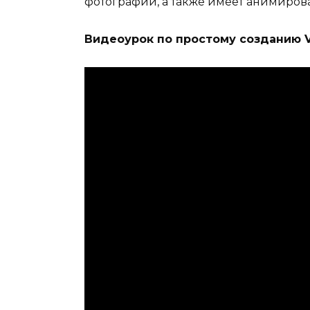
фотографий, а также имеет анимиров
Видеоурок по простому созданию V