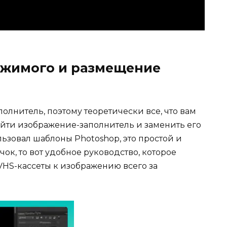
ржимого и размещение
олнитель, поэтому теоретически все, что вам
найти изображение-заполнитель и заменить его
льзовал шаблоны Photoshop, это простой и
ок, то вот удобное руководство, которое
VHS-кассеты к изображению всего за