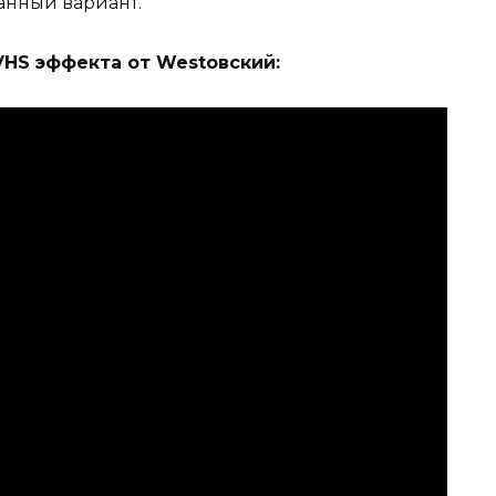
анный вариант.
HS эффекта от Westовский: