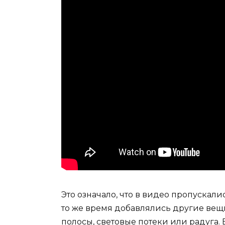
Это означало, что в видео пропускали
то же время добавлялись другие вещи
полосы, световые потеки или радуга