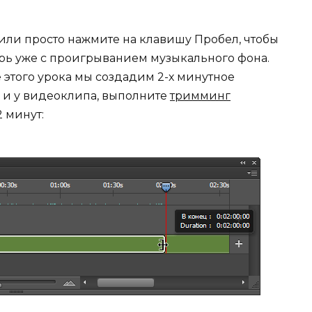
 или просто нажмите на клавишу Пробел, чтобы
ерь уже с проигрыванием музыкального фона.
е этого урока мы создадим 2-х минутное
к и у видеоклипа, выполните
тримминг
 минут: