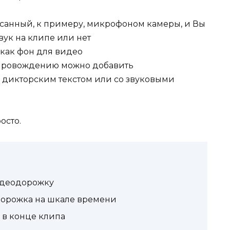
писанный, к примеру, микрофоном камеры, и Вы
вук на клипе или нет
 как фон для видео
опровождению можно добавить
 дикторским текстом или со звуковыми
осто.
видеодорожку
 дорожка на шкале времени
а в конце клипа