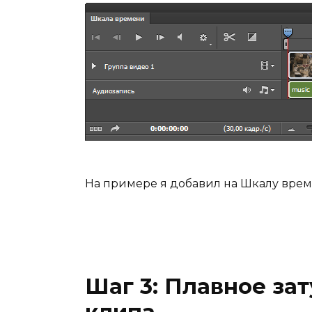
На примере я добавил на Шкалу вре
Шаг 3: Плавное зат