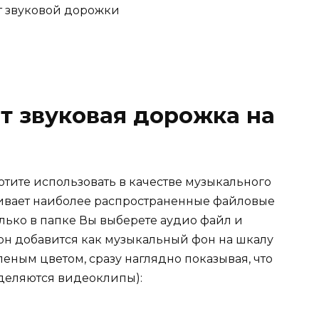
от звуковой дорожки
ит звуковая дорожка на
отите использовать в качестве музыкального
ивает наиболее распространенные файловые
олько в папке Вы выберете аудио файл и
 он добавится как музыкальный фон на шкалу
леным цветом, сразу наглядно показывая, что
деляются видеоклипы):