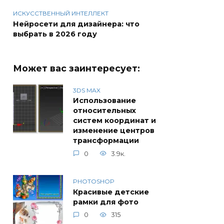
ИСКУССТВЕННЫЙ ИНТЕЛЛЕКТ
Нейросети для дизайнера: что
выбрать в 2026 году
Может вас заинтересует:
3DS MAX
Использование
относительных
систем координат и
изменение центров
трансформации
0
3.9к.
PHOTOSHOP
Красивые детские
рамки для фото
0
315