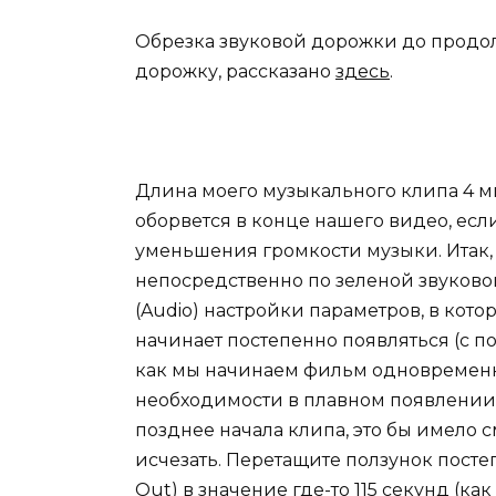
Обрезка звуковой дорожки до продол
дорожку, рассказано
здесь
.
Длина моего музыкального клипа 4 ми
оборвется в конце нашего видео, ес
уменьшения громкости музыки. Итак
непосредственно по зеленой звуково
(Audio) настройки параметров, в кот
начинает постепенно появляться (с по
как мы начинаем фильм одновременно
необходимости в плавном появлении з
позднее начала клипа, это бы имело с
исчезать. Перетащите ползунок посте
Out) в значение где-то 115 секунд (к