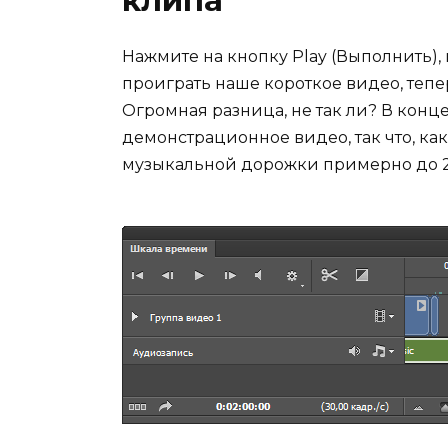
клипа
Нажмите на кнопку Play (Выполнить),
проиграть наше короткое видео, теп
Огромная разница, не так ли? В конц
демонстрационное видео, так что, ка
музыкальной дорожки примерно до 2