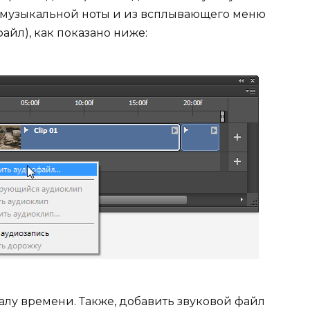
е музыкальной ноты и из всплывающего меню
айл), как показано ниже:
лу времени. Также, добавить звуковой файл