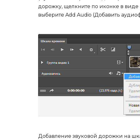
дорожку, щелкните по иконке в вид
выберите Add Audio (Добавить аудиоф
Добавление звуковой дорожки на шка