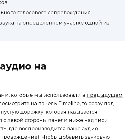
сов
льного голосового сопровождения
звука на определённом участке одной из
 аудио на
ами, которые мы использовали в
предыдущем
осмотрите на панель Timeline, то сразу под
устую дорожку, которая называется
ся с левой стороны панели ниже надписи
асть, где воспроизводится ваше аудио
провождение). Чтобы добавить звуковую