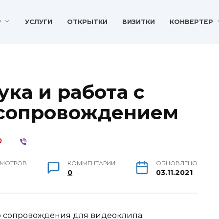
P
УСЛУГИ
ОТКРЫТКИ
ВИЗИТКИ
КОНВЕРТЕР
ка и работа с
сопровождением
МОТРОВ
КОММЕНТАРИИ
ОБНОВЛЕНО
0
03.11.2021
о сопровождения для видеоклипа: