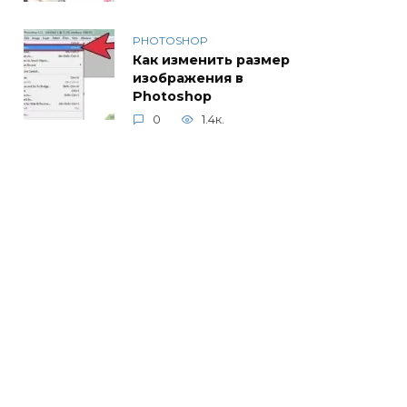
PHOTOSHOP
Как изменить размер
изображения в
Photoshop
0
1.4к.