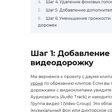
Шаг 4: Удаление фоновых голо
Шаг 5: Добавление дополните
Шаг 6: Уменьшение громкости 
дорожек
Шаг 1: Добавление
видеодорожку
Мы вернемся к проекту с двумя клип
уроке
по обрезанию клипов. Если вы п
дорожками с видеоклипами увидите п
Аудиозапись (Audio Track) и находит
Группа видео 1 (Video Group). Это обл
(музыкальный фон или дикторское со