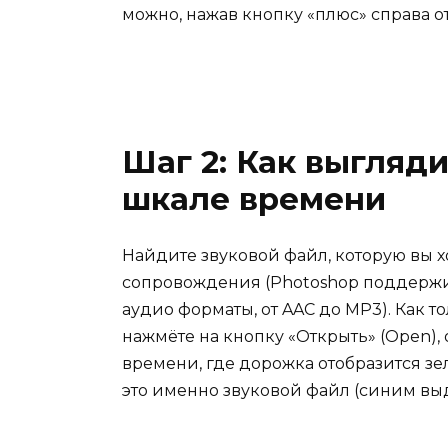
можно, нажав кнопку «плюс» справа 
Шаг 2: Как выгляд
шкале времени
Найдите звуковой файл, которую вы х
сопровождения (Photoshop поддерж
аудио форматы, от AAC до MP3). Как т
нажмёте на кнопку «Открыть» (Open),
времени, где дорожка отобразится зе
это именно звуковой файл (синим вы