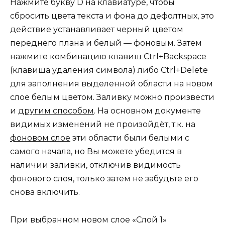
Нажмите букву D на клавиатуре, чтобы
сбросить цвета текста и фона до дефолтных, это
действие устанавливает черный цветом
переднего плана и белый — фоновым. Затем
нажмите комбинацию клавиш Ctrl+Backspace
(клавиша удаления символа) либо Ctrl+Delete
для заполнения выделенной области на новом
слое белым цветом. Заливку можно произвести
и
другим способом
. На основном документе
видимых изменений не произойдёт, т.к. на
фоновом слое
эти области были белыми с
самого начала, но Вы можете убедится в
наличии заливки, отключив видимость
фонового слоя, только затем не забудьте его
снова включить.
При выбранном новом слое «Слой 1»