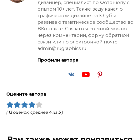
дизайнер, специалист по Фотошопу с
опытом 10+ лет. Также веду канал о
графическом дизайне на Ютуб и
развиваю тематическое сообщество во
ВКонтакте. Связаться со мной можно
через комментарии, форму обратной
связи или по электронной почте
admin@rugraphics.ru
Профили автора
Оцените автора
(
13
оценок, среднее
4
из
5
)
Вам также может понравиться