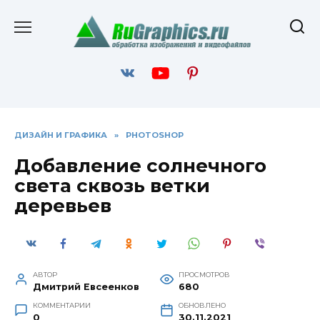
Перейти
к
содержанию
ДИЗАЙН И ГРАФИКА
»
PHOTOSHOP
Добавление солнечного
света сквозь ветки
деревьев
АВТОР
ПРОСМОТРОВ
Дмитрий Евсеенков
680
КОММЕНТАРИИ
ОБНОВЛЕНО
0
30.11.2021