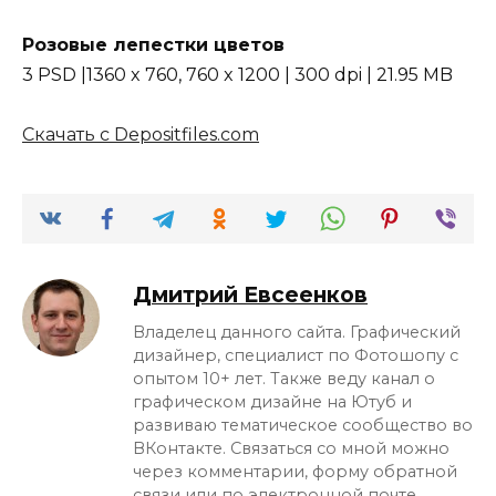
Розовые лепестки цветов
3 PSD |1360 x 760, 760 x 1200 | 300 dpi | 21.95 MB
Скачать с Depositfiles.com
Дмитрий Евсеенков
Владелец данного сайта. Графический
дизайнер, специалист по Фотошопу с
опытом 10+ лет. Также веду канал о
графическом дизайне на Ютуб и
развиваю тематическое сообщество во
ВКонтакте. Связаться со мной можно
через комментарии, форму обратной
связи или по электронной почте