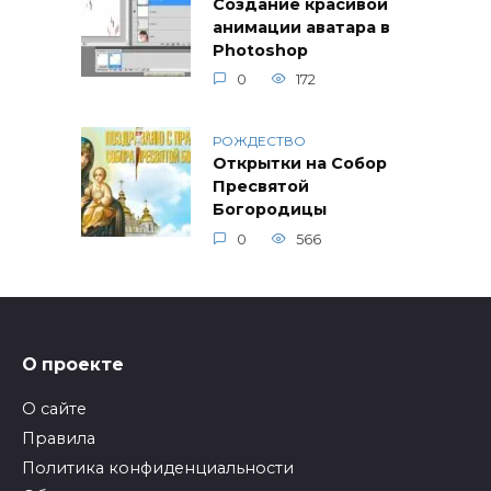
Создание красивой
анимации аватара в
Photoshop
0
172
РОЖДЕСТВО
Открытки на Собор
Пресвятой
Богородицы
0
566
О проекте
О сайте
Правила
Политика конфиденциальности