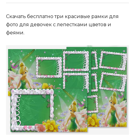
Cкачать бесплатно три красивые рамки для
фото для девочек с лепестками цветов и
феями.