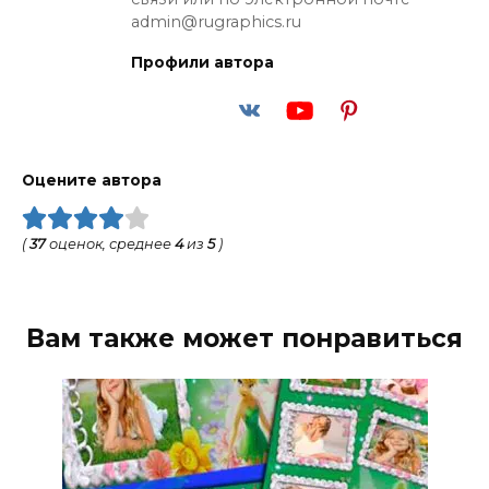
admin@rugraphics.ru
Профили автора
Оцените автора
(
37
оценок, среднее
4
из
5
)
Вам также может понравиться