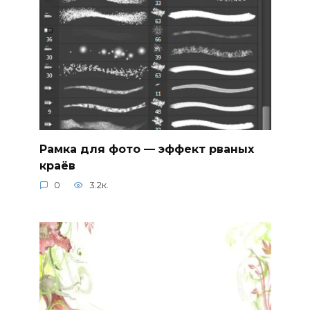
Рамка для фото — эффект рваных
краёв
0
3.2к.