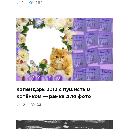
1
284
Календарь 2012 с пушистым
котёнком — рамка для фото
0
52