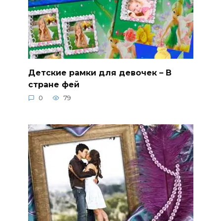
Детские рамки для девочек – В
стране фей
0
79