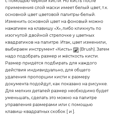
с помощью чёрной кисти. Но кисть после
применения слой маски имеет белый цвет, т.к.
основной цвет цветовой палитры-белый.
Изменить основной цвет на фоновый можно
нажатием на клавишу «Х», либо кликнуть по
изогнутой двойной стрелочке у цветных
квадратиков на палитре. Итак, цвет изменили,
выбираем инструмент «Кисть»
(Brush). Затем
надо подобрать размер и жёсткость кисти.
Размер придётся подбирать для каждого
действия индивидуально, для общего
удаления пропорции кисти к размеру
документа подойдут, как показано на рисунке.
Для мелких деталей размер необходимо будет
уменьшать, сделать это можно на палитре
управления размерами или с помощью
клавиш-квадратных скобок [ и ].