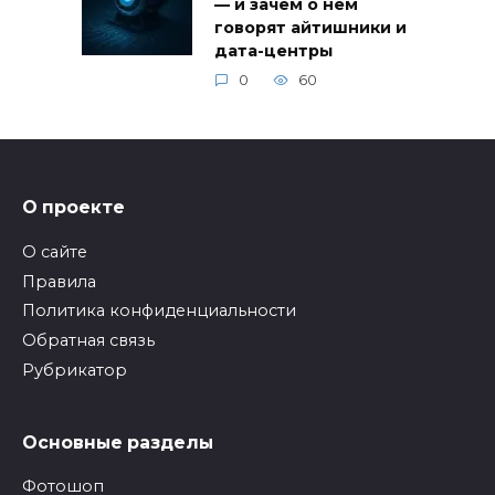
— и зачем о нём
говорят айтишники и
дата-центры
0
60
О проекте
О сайте
Правила
Политика конфиденциальности
Обратная связь
Рубрикатор
Основные разделы
Фотошоп