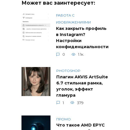
Может вас заинтересует:
РАБОТА С
ИЗОБРАЖЕНИЯМИ
Как закрыть профиль
в Instagram?
Настройки
конфиденциальности
0
1.1к.
PHOTOSHOP
Плагин AKVIS ArtSuite
6.7 стильная рамка,
уголок, эффект
гламура
1
379
ПРОМО
Что такое AMD EPYC