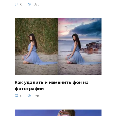
0
585
Как удалить и изменить фон на
фотографии
0
1.7к.