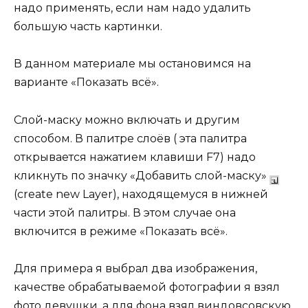
надо применять, если нам надо удалить
большую часть картинки.
В данном материале мы остановимся на
варианте «Показать всё».
Слой-маску можно включать и другим
способом. В палитре слоёв ( эта палитра
открывается нажатием клавиши F7) надо
кликнуть по значку «Добавить слой-маску»
(create new Layer), находящемуся в нижней
части этой палитры. В этом случае она
включится в режиме «Показать всё».
Для примера я выбрал два изображения,
качестве обрабатываемой фотографии я взял
фото девушки, а для фона взял виндовсовскую