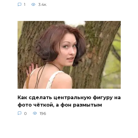
1
3.4к.
Как сделать центральную фигуру на
фото чёткой, а фон размытым
0
196