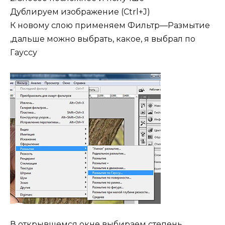
Дублируем изображение (Ctrl+J)
К новому слою применяем Фильтр—Размытие
,дальше можно выбрать, какое, я выбрал по
Гауссу
В открывшемся окне выбираем степень