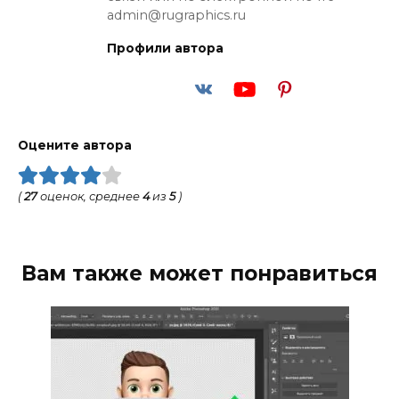
admin@rugraphics.ru
Профили автора
Оцените автора
(
27
оценок, среднее
4
из
5
)
Вам также может понравиться