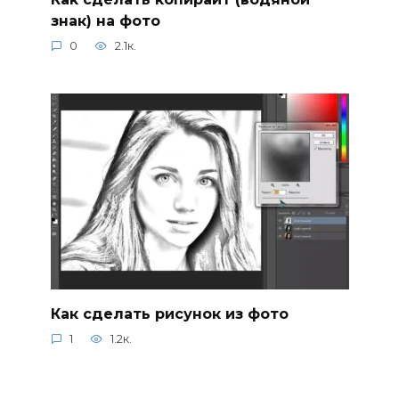
знак) на фото
0
2.1к.
Как сделать рисунок из фото
1
1.2к.