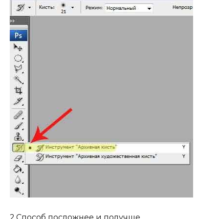
2.Способ посложнее и получше