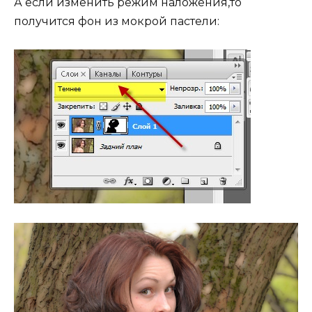
А если изменить режим наложения,то
получится фон из мокрой пастели: