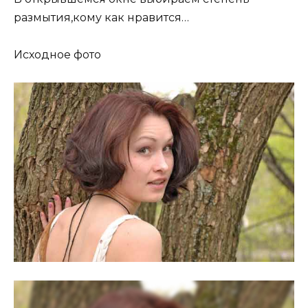
размытия,кому как нравится…
Исходное фото