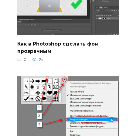
Как в Photoshop сделать фон
прозрачным
0
2к.