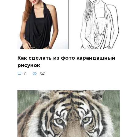
Как сделать из фото карандашный
рисунок
0
341