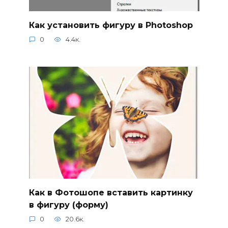
Как установить фигуру в Photoshop
0
4.4к.
Как в Фотошопе вставить картинку
в фигуру (форму)
0
20.6к.