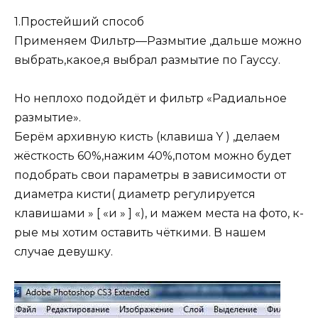
1.Простейший способ
Применяем Фильтр—Размытие ,дальше можно
выбрать,какое,я выбрал размытие по Гауссу.
Но неплохо подойдёт и фильтр «Радиальное
размытие».
Берём архивную кисть (клавиша Y ) ,делаем
жёсткость 60%,нажим 40%,потом можно будет
подобрать свои параметры в зависимости от
диаметра кисти( диаметр регулируется
клавишами » [ «и » ] «), и мажем места на фото, к-
рые мы хотим оставить чёткими. В нашем
случае девушку.