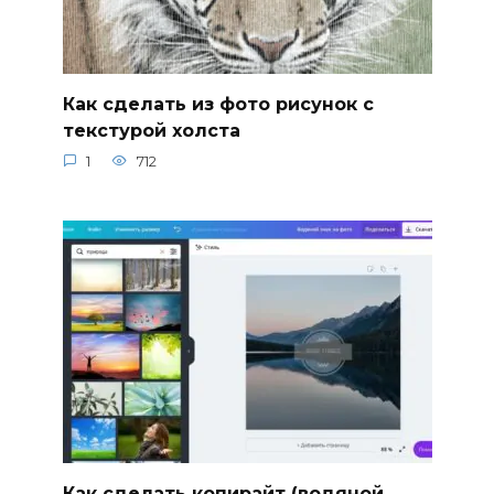
Как сделать из фото рисунок с
текстурой холста
1
712
Как сделать копирайт (водяной