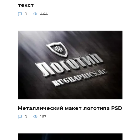
текст
0
444
Металлический макет логотипа PSD
0
167