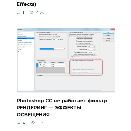
Effects)
1
4.5к.
Photoshop CC не работает фильтр
РЕНДЕРИНГ — ЭФФЕКТЫ
ОСВЕЩЕНИЯ
4
1.1к.