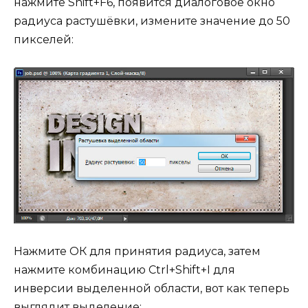
нажмите Shift+F6, появится диалоговое окно
радиуса растушёвки, измените значение до 50
пикселей:
Нажмите ОК для принятия радиуса, затем
нажмите комбинацию Ctrl+Shift+I для
инверсии выделенной области, вот как теперь
выглядит выделение: