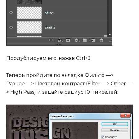
Продублируем его, нажав Ctrl+J.
Теперь пройдите по вкладке Фильтр —>
Разное —> Цветовой контраст (Filter —> Other —
> High Pass) и задайте радиус 10 пикселей: