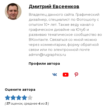
Дмитрий Евсеенков
Владелец данного сайта. Графический
дизайнер, специалист по Фотошопу с
опытом 10+ лет. Также веду канал о
графическом дизайне на Ютуб и
развиваю тематическое сообщество во
ВКонтакте. Связаться со мной можно
через комментарии, форму обратной
связи или по электронной почте
admin@rugraphics.ru
Профили автора
Оцените автора
(
57
оценок, среднее
4
из
5
)