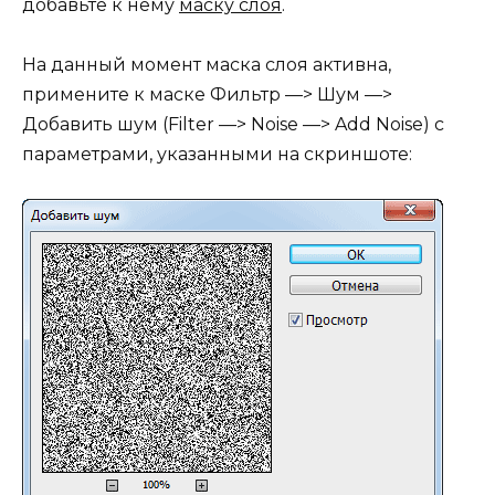
добавьте к нему
маску слоя
.
На данный момент маска слоя активна,
примените к маске Фильтр —> Шум —>
Добавить шум (Filter —> Noise —> Add Noise) с
параметрами, указанными на скриншоте: