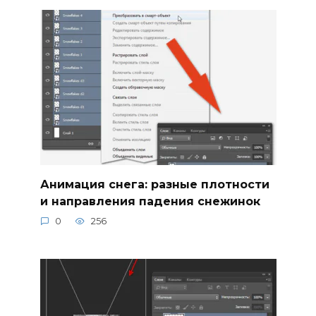
Анимация снега: разные плотности
и направления падения снежинок
0
256