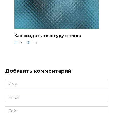
Как создать текстуру стекла
0
1.1к.
Добавить комментарий
Имя
*
Email
*
Сайт