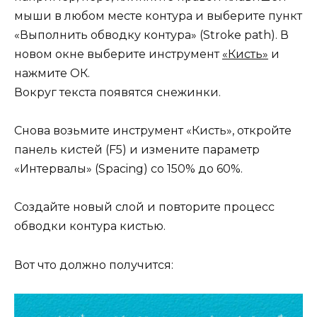
мыши в любом месте контура и выберите пункт
«Выполнить обводку контура» (Stroke path). В
новом окне выберите инструмент
«Кисть»
и
нажмите ОК.
Вокруг текста появятся снежинки.
Снова возьмите инструмент «Кисть», откройте
панель кистей (F5) и измените параметр
«Интервалы» (Spacing) со 150% до 60%.
Создайте новый слой и повторите процесс
обводки контура кистью.
Вот что должно получится: