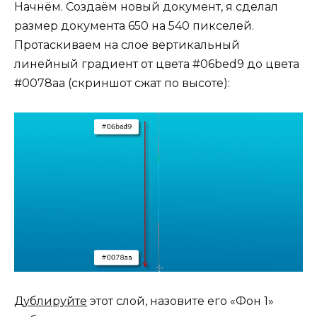
Начнём. Создаём новый документ, я сделал
размер документа 650 на 540 пикселей.
Протаскиваем на слое вертикальный
линейный градиент от цвета #06bed9 до цвета
#0078aa (скриншот сжат по высоте):
Дублируйте
этот слой, назовите его «Фон 1»