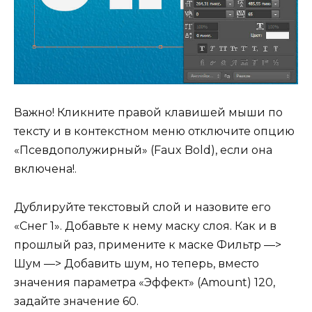
Важно! Кликните правой клавишей мыши по
тексту и в контекстном меню отключите опцию
«Псевдополужирный» (Faux Bold), если она
включена!.
Дублируйте текстовый слой и назовите его
«Снег 1». Добавьте к нему маску слоя. Как и в
прошлый раз, примените к маске Фильтр —>
Шум —> Добавить шум, но теперь, вместо
значения параметра «Эффект» (Amount) 120,
задайте значение 60.