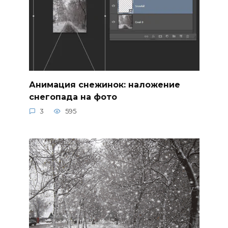
Анимация снежинок: наложение
снегопада на фото
3
595