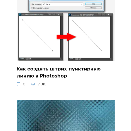
Как создать штрих-пунктирную
линию в Photoshop
0
7.8к.