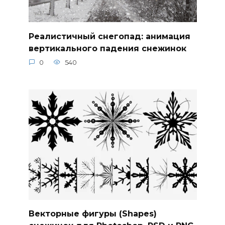
Реалистичный снегопад: анимация
вертикального падения снежинок
0
540
Векторные фигуры (Shapes)