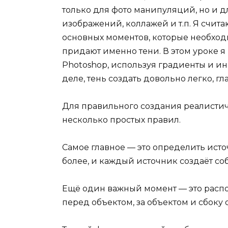
только для фото манипуляций, но и 
изображений, коллажей и т.п. Я счит
основных моментов, которые необходи
придают именно тени. В этом уроке я п
Photoshop, используя градиенты и и
деле, тень создать довольно легко, г
Для правильного создания реалистич
несколько простых правил.
Самое главное — это определить исто
более, и каждый источник создаёт со
Ещё один важный момент — это распо
перед объектом, за объектом и сбоку о