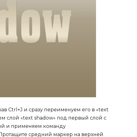
в Ctrl+J и сразу переименуем его в «text
м слой «text shadow» под первый слой с
слой и применяем команду
. Протащите средний маркер на верхней