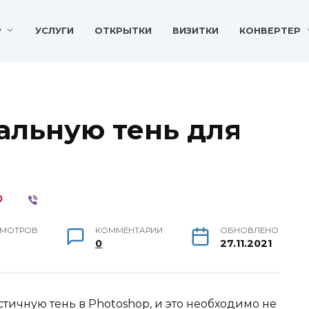
P
УСЛУГИ
ОТКРЫТКИ
ВИЗИТКИ
КОНВЕРТЕР
еальную тень для
МОТРОВ
КОММЕНТАРИИ
ОБНОВЛЕНО
0
27.11.2021
стичную тень в Photoshop, и это необходимо не