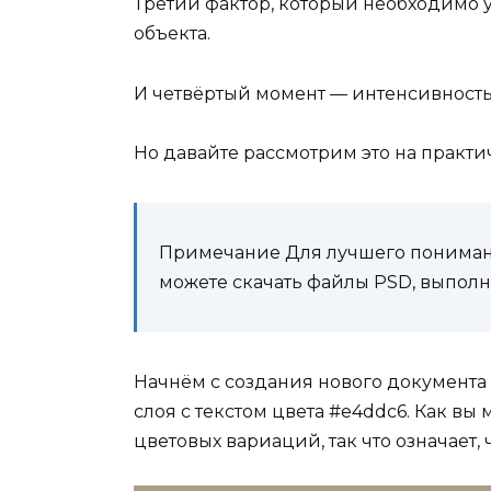
Третий фактор, который необходимо у
объекта.
И четвёртый момент — интенсивность 
Но давайте рассмотрим это на практ
Примечание Для лучшего понимани
можете скачать файлы PSD, выполн
Начнём с создания нового документа 
слоя с текстом цвета #e4ddc6. Как вы
цветовых вариаций, так что означает, 