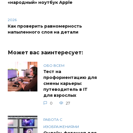
«народный» ноутбук Apple
2026
Как проверить равномерность
напыленного слоя на детали
Может вас заинтересует:
ОБО ВСЕМ
Тест на
профориентацию для
смены карьеры:
путеводитель в IT
для взрослых
0
27
РАБОТА С
ИЗОБРАЖЕНИЯМИ