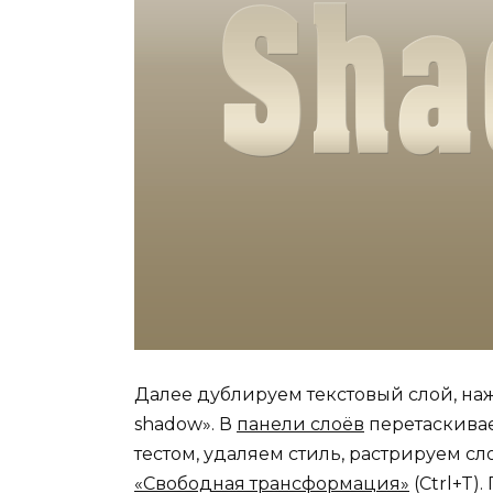
Далее дублируем текстовый слой, нажа
shadow». В
панели слоёв
перетаскивае
тестом, удаляем стиль, растрируем 
«Свободная трансформация»
(Ctrl+T)