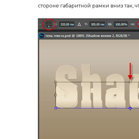
стороне габаритной рамки вниз так, ч