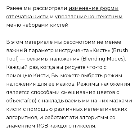
Ранее мы рассмотрели
изменение формы
отпечатка кисти
и
управление контекстным
меню наборами кистей
.
В этом материале мы рассмотрим не менее
важный параметр инструмента «Кисть» (Brush
Tool) — режимы наложения (Blending Modes).
Каждый раз, когда вы рисуете что-то с
помощью Кисти, Вы можете выбрать режим
наложения для её мазков. Режимы наложения
является способами смешивания цветов с
объекта(ов) с накладываемыми на них мазками
кисти с помощью различных математических
алгоритмов, и работают эти алгоритмы со
значением
RGB
каждого
пикселя
.