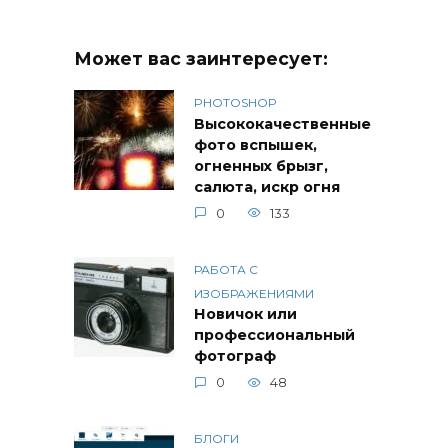
Может вас заинтересует:
PHOTOSHOP
Высококачественные
фото вспышек,
огненных брызг,
салюта, искр огня
0
133
РАБОТА С
ИЗОБРАЖЕНИЯМИ
Новичок или
профессиональный
фотограф
0
48
БЛОГИ