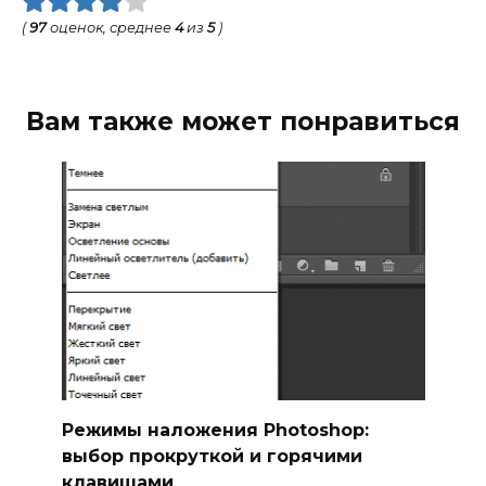
(
97
оценок, среднее
4
из
5
)
Вам также может понравиться
Режимы наложения Photoshop:
выбор прокруткой и горячими
клавишами