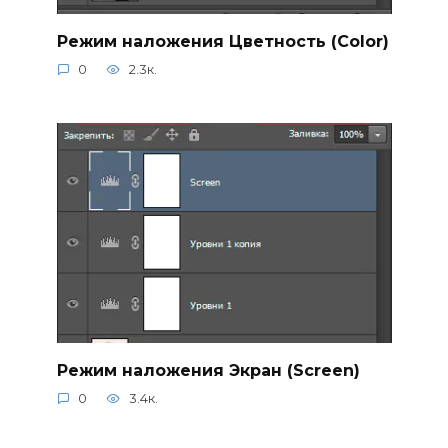
Режим наложения Цветность (Color)
0
2.3к.
Режим наложения Экран (Screen)
0
3.4к.