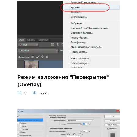
Режим наложения "Перекрытие"
(Overlay)
0
5.2к.