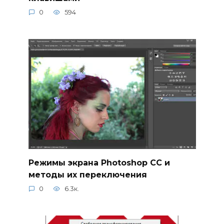
0
594
Режимы экрана Photoshop CC и
методы их переключения
0
6.3к.