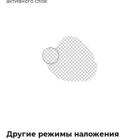
активного слоя:
Другие режимы наложения