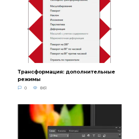
Трансформация: дополнительные
режимы
0
861