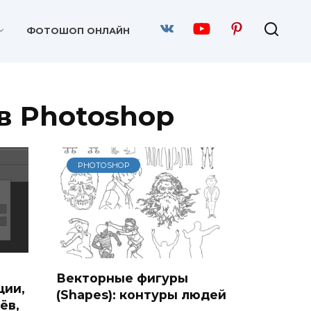
ФОТОШОП ОНЛАЙН
в Photoshop
PHOTOSHOP
Векторные фигуры
ции,
(Shapes): контуры людей
ёв,