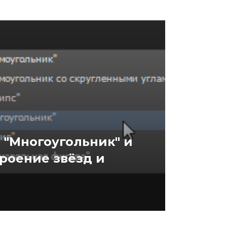
 "Многоугольник" и
троение звёзд и