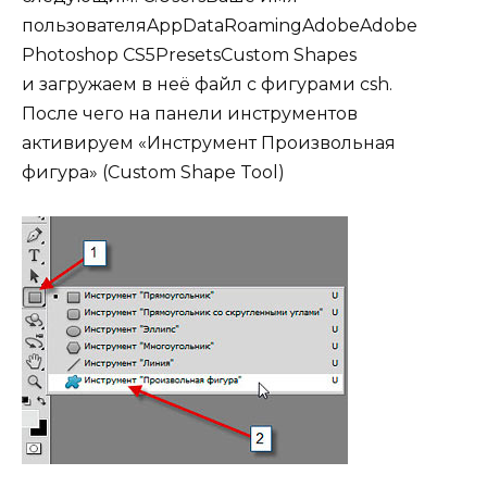
пользователяAppDataRoamingAdobeAdobe
Photoshop CS5PresetsCustom Shapes
и загружаем в неё файл с фигурами csh.
После чего на панели инструментов
активируем «Инструмент Произвольная
фигура» (Custom Shape Tool)