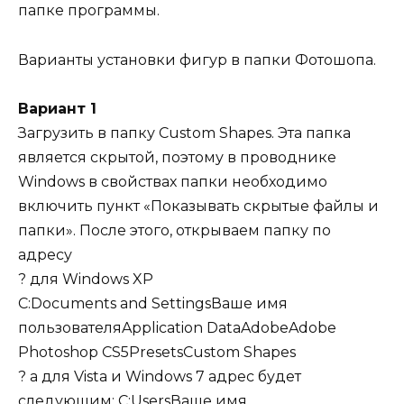
папке программы.
Варианты установки фигур в папки Фотошопа.
Вариант 1
Загрузить в папку Custom Shapes. Эта папка
является скрытой, поэтому в проводнике
Windows в свойствах папки необходимо
включить пункт «Показывать скрытые файлы и
папки». После этого, открываем папку по
адресу
? для Windows XP
C:Documents and SettingsВаше имя
пользователяApplication DataAdobeAdobe
Photoshop CS5PresetsCustom Shapes
? а для Vista и Windows 7 адрес будет
следующим: C:UsersВаше имя