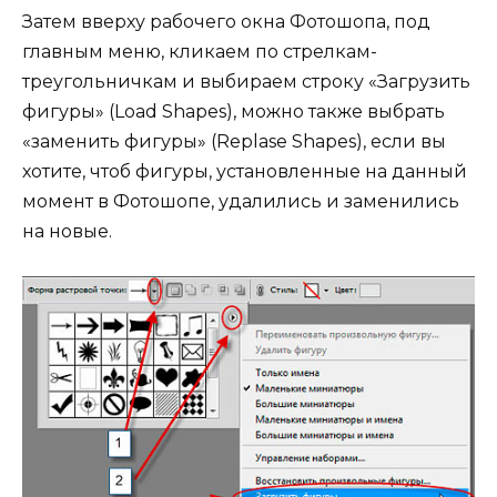
Затем вверху рабочего окна Фотошопа, под
главным меню, кликаем по стрелкам-
треугольничкам и выбираем строку «Загрузить
фигуры» (Load Shapes), можно также выбрать
«заменить фигуры» (Replase Shapes), если вы
хотите, чтоб фигуры, установленные на данный
момент в Фотошопе, удалились и заменились
на новые.