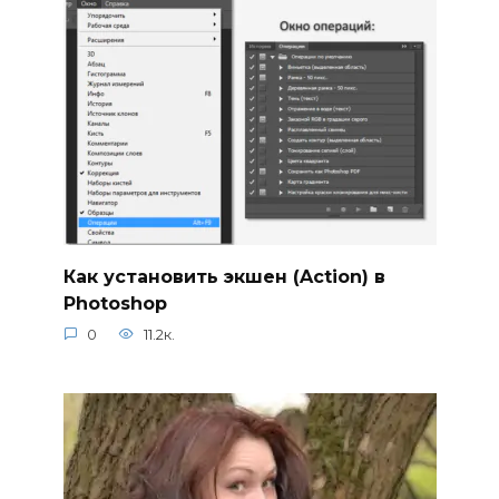
Как установить экшен (Action) в
Photoshop
0
11.2к.