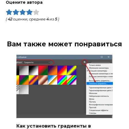
Оцените автора
(
42
оценки, среднее
4
из
5
)
Вам также может понравиться
Как установить градиенты в