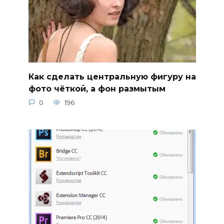
Как сделать центральную фигуру на
фото чёткой, а фон размытым
0
196