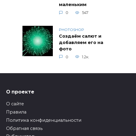
маленьким
0
547
PHOTOSHOP
Создаём салют и
добавляем его на
фото
0
1.2к.
О проекте
О сайте
Правила
Политика конфиденциальности
Обратная связь