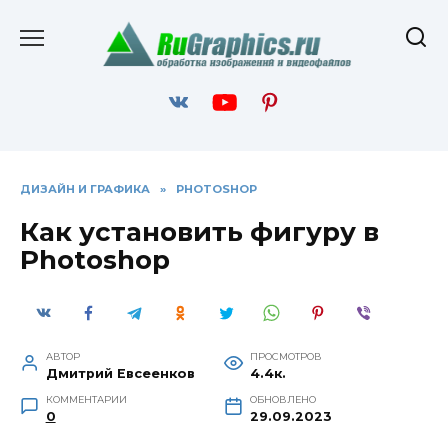
Перейти
к
содержанию
ДИЗАЙН И ГРАФИКА
»
PHOTOSHOP
Как установить фигуру в
Photoshop
АВТОР
ПРОСМОТРОВ
Дмитрий Евсеенков
4.4к.
КОММЕНТАРИИ
ОБНОВЛЕНО
0
29.09.2023