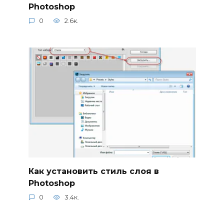
Photoshop
0
2.6к.
Как установить стиль слоя в
Photoshop
0
3.4к.