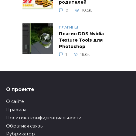
родителей
0
10.5к.
ПЛАГИНЫ
Плагин DDS Nvidia
Texture Tools для
Photoshop
1
16.6к.
О проекте
О сайте
Правила
Политика конфиденциальности
Обратная связь
Рубрикатор