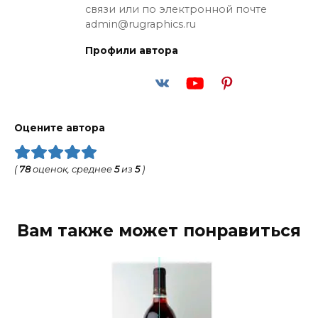
связи или по электронной почте
admin@rugraphics.ru
Профили автора
Оцените автора
(
78
оценок, среднее
5
из
5
)
Вам также может понравиться