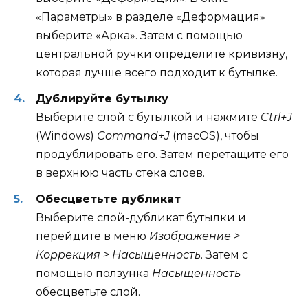
«Параметры» в разделе «Деформация»
выберите «Арка». Затем с помощью
центральной ручки определите кривизну,
которая лучше всего подходит к бутылке.
Дублируйте бутылку
Выберите слой с бутылкой и нажмите
Ctrl+J
(Windows)
Command+J
(macOS), чтобы
продублировать его. Затем перетащите его
в верхнюю часть стека слоев.
Обесцветьте дубликат
Выберите слой-дубликат бутылки и
перейдите в меню
Изображение >
Коррекция > Насыщенность
. Затем с
помощью ползунка
Насыщенность
обесцветьте слой.