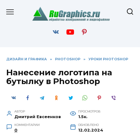
Перейти
к
содержанию
ДИЗАЙН И ГРАФИКА
»
PHOTOSHOP
»
УРОКИ PHOTOSHOP
Нанесение логотипа на
бутылку в Photoshop
АВТОР
ПРОСМОТРОВ
Дмитрий Евсеенков
1.5к.
КОММЕНТАРИИ
ОБНОВЛЕНО
0
12.02.2024