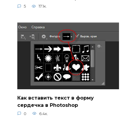
5
17.1к.
Как вставить текст в форму
сердечка в Photoshop
0
6.4к.