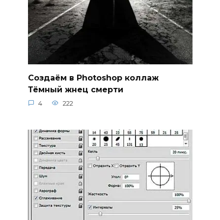
Создаём в Photoshop коллаж
Тёмный жнец смерти
4
222