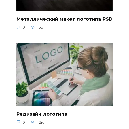
Металлический макет логотипа PSD
0
166
Редизайн логотипа
0
1.2к.