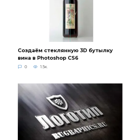
Создаём стеклянную 3D бутылку
вина в Photoshop CS6
0
1.5к.