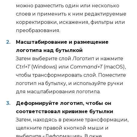
можно разместить один или несколько
слоев и применить к ним редактируемые
корректировки, искажения, фильтры или
преобразования.
Масштабирование и размещение
логотипа над бутылкой
Затем выберите слой
Логотип
и нажмите
Ctrl+T
(Windows) или
Command+T
(macOS),
чтобы трансформировать слой. Поместите
логотип на бутылку, и используйте ручки
для масштабирования логотипа.
Деформируйте логотип, чтобы он
соответствовал кривизне бутылки
Затем, находясь в режиме трансформации,
щелкните правой кнопкой мыши и
выберите «Деформация». В окне