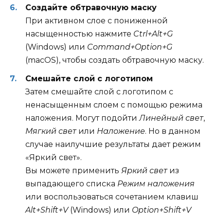
Создайте обтравочную маску
При активном слое с пониженной
насыщенностью нажмите
Ctrl+Alt+G
(Windows) или
Command+Option+G
(macOS), чтобы создать обтравочную маску.
Смешайте слой с логотипом
Затем смешайте слой с логотипом с
ненасыщенным слоем с помощью режима
наложения. Могут подойти
Линейный свет
,
Мягкий свет
или
Наложение
. Но в данном
случае наилучшие результаты дает режим
«Яркий свет».
Вы можете применить
Яркий свет
из
выпадающего списка
Режим наложения
или воспользоваться сочетанием клавиш
Alt+Shift+V
(Windows) или
Option+Shift+V