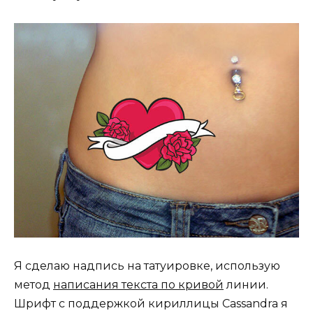
Я сделаю надпись на татуировке, использую
метод
написания текста по кривой
линии.
Шрифт с поддержкой кириллицы Cassandra я