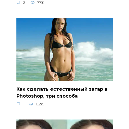
0
778
Как сделать естественный загар в
Photoshop, три способа
1
6.2к.