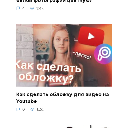
белой фотографии цветную?
4
7.4к.
Как сделать обложку для видео на
Youtube
0
1.2к.