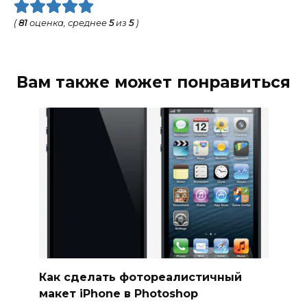
(
81
оценка, среднее
5
из
5
)
Вам также может понравиться
Как сделать фотореалистичный
макет iPhone в Photoshop