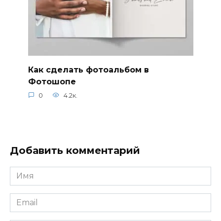
Как сделать фотоальбом в
Фотошопе
0
4.2к.
Добавить комментарий
Имя
*
Email
*