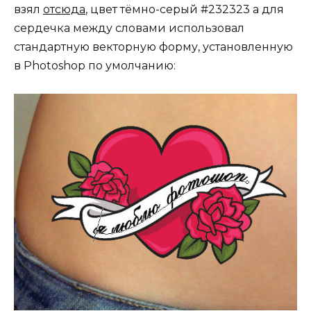
взял
отсюда
, цвет тёмно-серый #232323 а для
сердечка между словами использовал
стандартную векторную форму, установленную
в Photoshop по умолчанию: