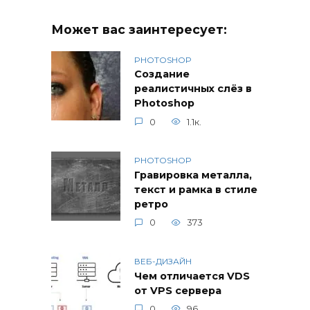
Может вас заинтересует:
PHOTOSHOP
Создание
реалистичных слёз в
Photoshop
0
1.1к.
PHOTOSHOP
Гравировка металла,
текст и рамка в стиле
ретро
0
373
ВЕБ-ДИЗАЙН
Чем отличается VDS
от VPS сервера
0
96