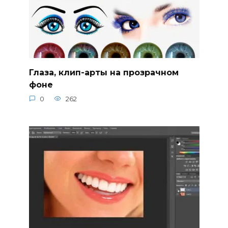
Глаза, клип-арты на прозрачном
фоне
0
262