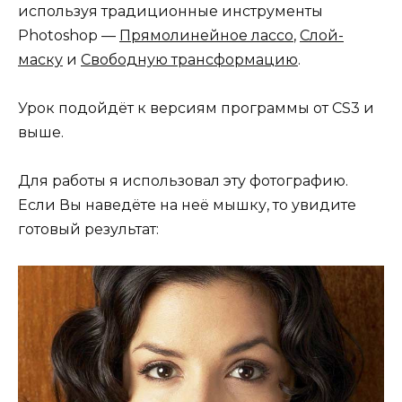
используя традиционные инструменты
Photoshop —
Прямолинейное лассо
,
Слой-
маску
и
Свободную трансформацию
.
Урок подойдёт к версиям программы от CS3 и
выше.
Для работы я использовал эту фотографию.
Если Вы наведёте на неё мышку, то увидите
готовый результат: