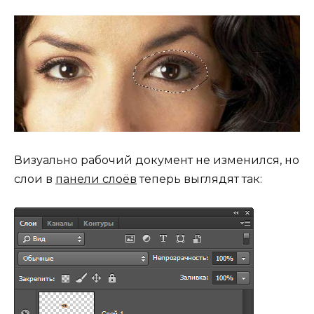
Визуально рабочий документ не изменился, но
слои в
панели слоёв
теперь выглядят так: