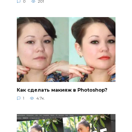
0
201
Как сделать макияж в Photoshop?
1
4.7к.