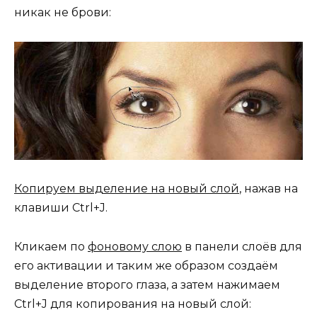
никак не брови:
Копируем выделение на новый слой
, нажав на
клавиши Ctrl+J.
Кликаем по
фоновому слою
в панели слоёв для
его активации и таким же образом создаём
выделение второго глаза, а затем нажимаем
Ctrl+J для копирования на новый слой: