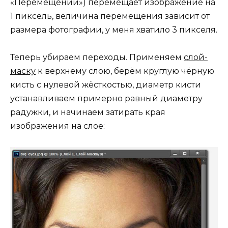
«Перемещении») перемещает изображение на
1 пиксель, величина перемещения зависит от
размера фотографии, у меня хватило 3 пикселя.
Теперь убираем переходы. Применяем
слой-
маску
к верхнему слою, берём круглую чёрную
кисть с нулевой жёсткостью, диаметр кисти
устанавливаем примерно равный диаметру
радужки, и начинаем затирать края
изображения на слое: