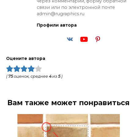
через комментарии, форму обратной
связи или по электронной почте
admin@rugraphics.ru
Профили автора
Оцените автора
(
75
оценок, среднее
4
из
5
)
Вам также может понравиться