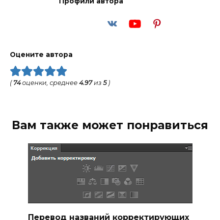
Профили автора
Оцените автора
(
74
оценки, среднее
4.97
из
5
)
Вам также может понравиться
Перевод названий корректирующих