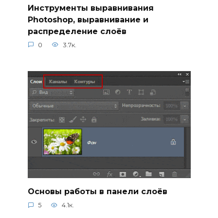
Инструменты выравнивания
Photoshop, выравнивание и
распределение слоёв
0
3.7к.
Основы работы в панели слоёв
5
4.1к.