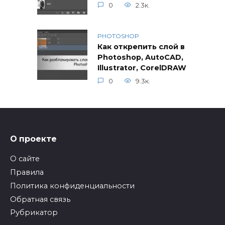
0
2.3к.
PHOTOSHOP
Как открепить слой в
Photoshop, AutoCAD,
Illustrator, CorelDRAW
0
9.3к.
О проекте
О сайте
Правила
Политика конфиденциальности
Обратная связь
Рубрикатор