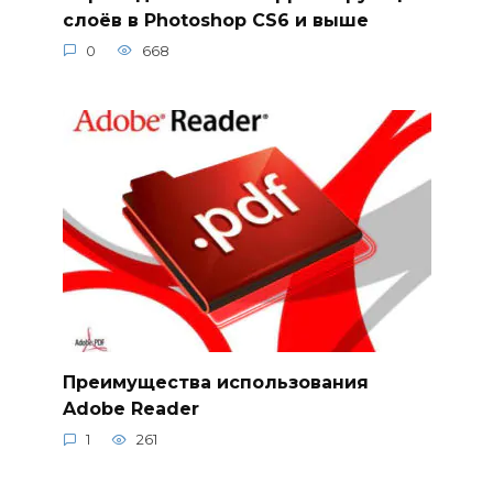
слоёв в Photoshop CS6 и выше
0
668
Преимущества использования
Adobe Reader
1
261