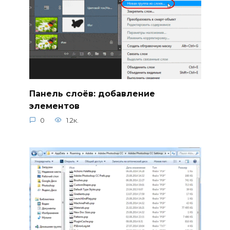
Панель слоёв: добавление
элементов
0
1.2к.