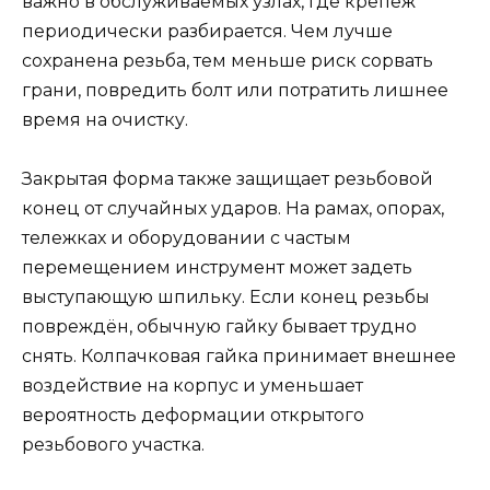
важно в обслуживаемых узлах, где крепёж
периодически разбирается. Чем лучше
сохранена резьба, тем меньше риск сорвать
грани, повредить болт или потратить лишнее
время на очистку.
Закрытая форма также защищает резьбовой
конец от случайных ударов. На рамах, опорах,
тележках и оборудовании с частым
перемещением инструмент может задеть
выступающую шпильку. Если конец резьбы
повреждён, обычную гайку бывает трудно
снять. Колпачковая гайка принимает внешнее
воздействие на корпус и уменьшает
вероятность деформации открытого
резьбового участка.