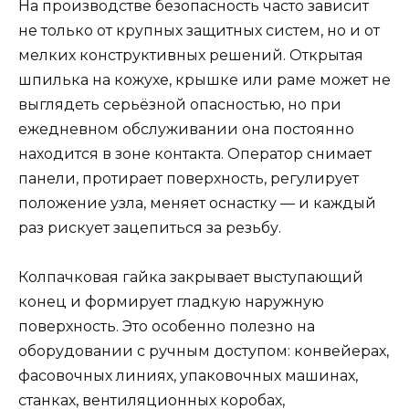
На производстве безопасность часто зависит
не только от крупных защитных систем, но и от
мелких конструктивных решений. Открытая
шпилька на кожухе, крышке или раме может не
выглядеть серьёзной опасностью, но при
ежедневном обслуживании она постоянно
находится в зоне контакта. Оператор снимает
панели, протирает поверхность, регулирует
положение узла, меняет оснастку — и каждый
раз рискует зацепиться за резьбу.
Колпачковая гайка закрывает выступающий
конец и формирует гладкую наружную
поверхность. Это особенно полезно на
оборудовании с ручным доступом: конвейерах,
фасовочных линиях, упаковочных машинах,
станках, вентиляционных коробах,