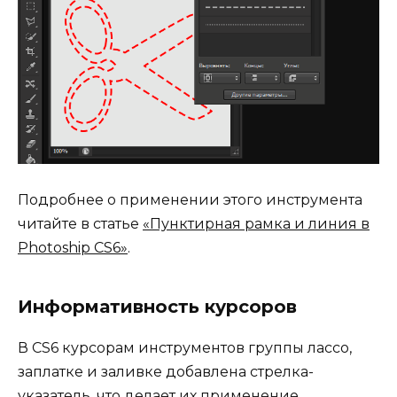
Подробнее о применении этого инструмента
читайте в статье
«Пунктирная рамка и линия в
Photoship CS6»
.
Информативность курсоров
В CS6 курсорам инструментов группы лассо,
заплатке и заливке добавлена стрелка-
указатель, что делает их применение