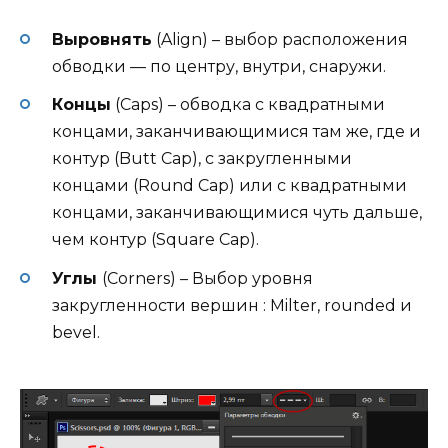
Выровнять
(Align) – выбор расположения
обводки — по центру, внутри, снаружи.
Концы
(Caps) – обводка с квадратными
концами, заканчивающимися там же, где и
контур (Butt Cap), с закругленными
концами (Round Cap) или с квадратными
концами, заканчивающимися чуть дальше,
чем контур (Square Cap).
Углы
(Corners) – Выбор уровня
закругленности вершин : Milter, rounded и
bevel.