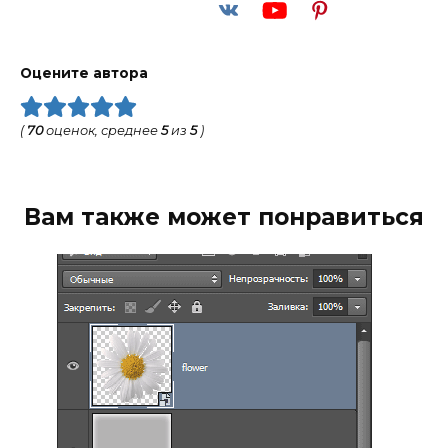
Оцените автора
(
70
оценок, среднее
5
из
5
)
Вам также может понравиться