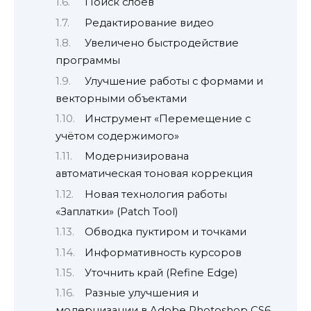
Поиск слоёв
Редактирование видео
Увеличено быстродействие
программы
Улучшение работы с формами и
векторными объектами
Инструмент «Перемещение с
учётом содержимого»
Модернизирована
автоматическая тоновая коррекция
Новая технология работы
«Заплатки» (Patch Tool)
Обводка пуктиром и точками
Информативность курсоров
Уточнить край (Refine Edge)
Разные улучшения и
модернизации в Adobe Photoshop CS6