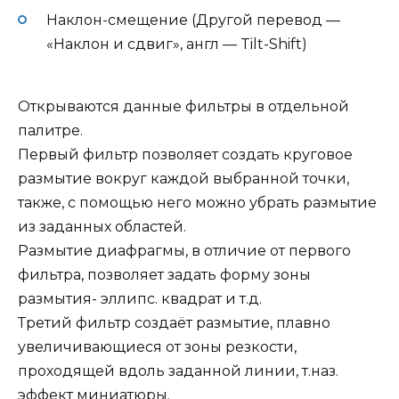
Наклон-смещение (Другой перевод —
«Наклон и сдвиг», англ — Tilt-Shift)
Открываются данные фильтры в отдельной
палитре.
Первый фильтр позволяет создать круговое
размытие вокруг каждой выбранной точки,
также, с помощью него можно убрать размытие
из заданных областей.
Размытие диафрагмы, в отличие от первого
фильтра, позволяет задать форму зоны
размытия- эллипс. квадрат и т.д.
Третий фильтр создаёт размытие, плавно
увеличивающиеся от зоны резкости,
проходящей вдоль заданной линии, т.наз.
эффект миниатюры.