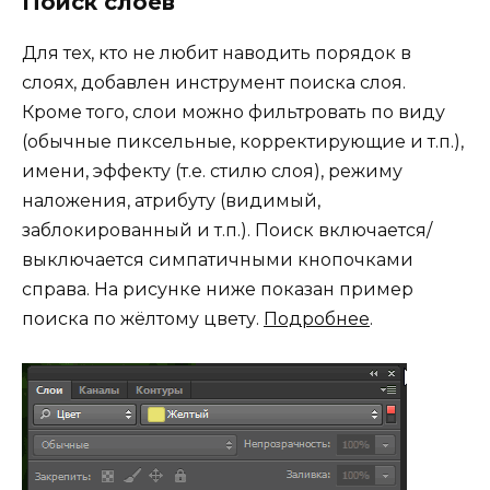
Поиск слоёв
Для тех, кто не любит наводить порядок в
слоях, добавлен инструмент поиска слоя.
Кроме того, слои можно фильтровать по виду
(обычные пиксельные, корректирующие и т.п.),
имени, эффекту (т.е. стилю слоя), режиму
наложения, атрибуту (видимый,
заблокированный и т.п.). Поиск включается/
выключается симпатичными кнопочками
справа. На рисунке ниже показан пример
поиска по жёлтому цвету.
Подробнее
.