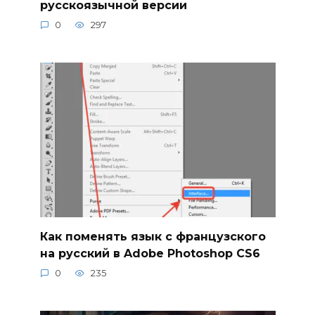
русскоязычной версии
0
297
Как поменять язык с французского
на русский в Adobe Photoshop CS6
0
235