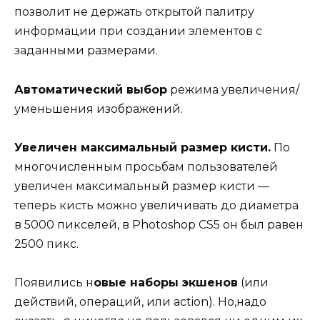
позволит не держать открытой палитру
информации при создании элементов с
заданными размерами.
Автоматический выбор
режима увеличения/
уменьшения изображений.
Увеличен максимальный размер кисти.
По
многочисленным просьбам пользователей
увеличен максимальный размер кисти —
теперь кисть можно увеличивать до диаметра
в 5000 пикселей, в Photoshop CS5 он был равен
2500 пикс.
Появились н
овые наборы экшенов
(или
действий, операций, или action). Но,надо