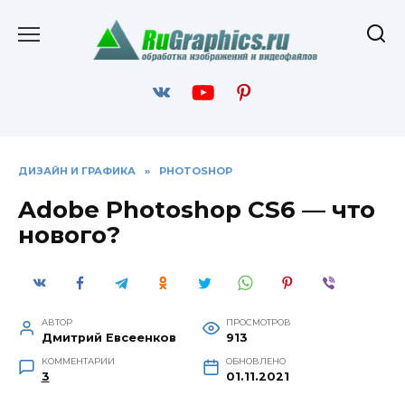
Перейти
к
содержанию
ДИЗАЙН И ГРАФИКА
»
PHOTOSHOP
Adobe Photoshop CS6 — что
нового?
АВТОР
ПРОСМОТРОВ
Дмитрий Евсеенков
913
КОММЕНТАРИИ
ОБНОВЛЕНО
3
01.11.2021