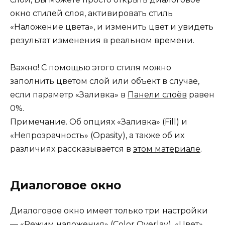
окно стилей слоя, активировать стиль
«Наложение цвета», и изменить цвет и увидеть
результат изменения в реальном времени.
Важно! С помощью этого стиля можно
заполнить цветом слой или объект в случае,
если параметр «Заливка» в
Панели слоёв
равен
0%.
Примечание. Об опциях «Заливка» (Fill) и
«Непрозрачность» (Opasity), а также об их
различиях рассказывается в
этом материале
.
Диалоговое окно
Диалоговое окно имеет только три настройки
— «Режим наложения» (Color Overlay), «Цвет»