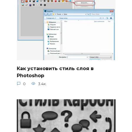
Как установить стиль слоя в
Photoshop
0
3.4к.