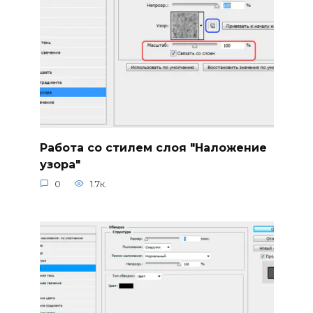
Работа со стилем слоя "Наложение
узора"
0
1.7к.