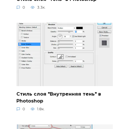
0
3.3к.
Стиль слоя "Внутренняя тень" в
Photoshop
0
1.8к.