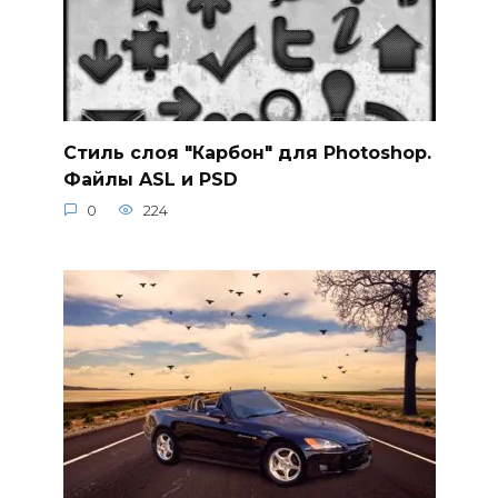
Стиль слоя "Карбон" для Photoshop.
Файлы ASL и PSD
0
224