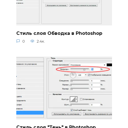
Стиль слоя Обводка в Photoshop
0
2.4к.
Стиль слоя "Тень" в Photoshop