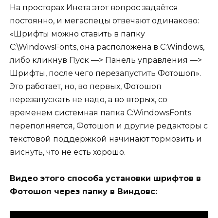
На просторах Инета этот вопрос задаётся
постоянно, и мегаспецы отвечают одинаково:
«Шрифты можно ставить в папку
C:\WindowsFonts, она расположена в C:Windows,
либо кликнув Пуск —> Панель управления —>
Шрифты, после чего перезапустить Фотошоп».
Это работает, но, во первых, Фотошоп
перезапускать не надо, а во вторых, со
временем системная папка C:WindowsFonts
переполняется, Фотошоп и другие редакторы с
текстовой поддержкой начинают тормозить и
виснуть, что не есть хорошо.
Видео этого способа установки шрифтов в
Фотошоп через папку в Виндовс: