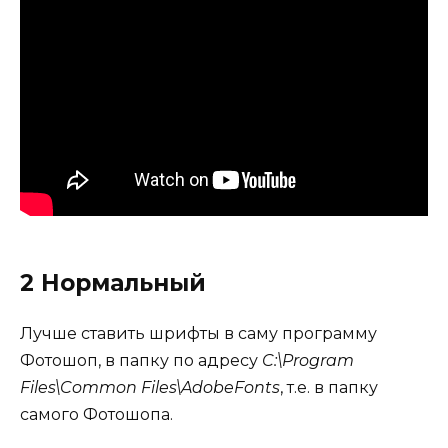
2 Нормальный
Лучше ставить шрифты в саму программу
Фотошоп, в папку по адресу
C:\Program
Files\Common Files\AdobeFonts
, т.е. в папку
самого Фотошопа.