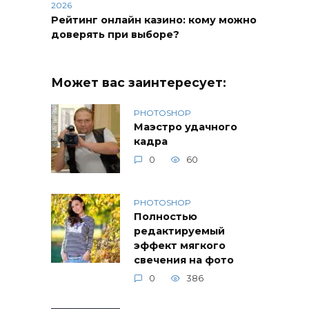
2026
Рейтинг онлайн казино: кому можно
доверять при выборе?
Может вас заинтересует:
PHOTOSHOP
Маэстро удачного
кадра
0
60
PHOTOSHOP
Полностью
редактируемый
эффект мягкого
свечения на фото
0
386