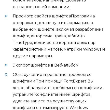
колонтитулов, например, добавить
название вашей кампании.
Просмотр свойств шрифтовПрограмма
отображает детальную информацию о
выбранном шрифте, включая разработчика
шрифта, авторские права, таблицы
TrueType, количество кернинговых пар,
характеристики Panose, метрики Windows и
другие параметры.
Экспорт шрифтов в Веб-альбом
Обнаружение и решение проблем со
шрифтамиПри помощи FontExpert Вы
легко обнаружите проблемы со шрифтами,
устраните конфликты имен шрифтов,
удалите записи о несуществующих
шрифтах и оптимизируете Windows.