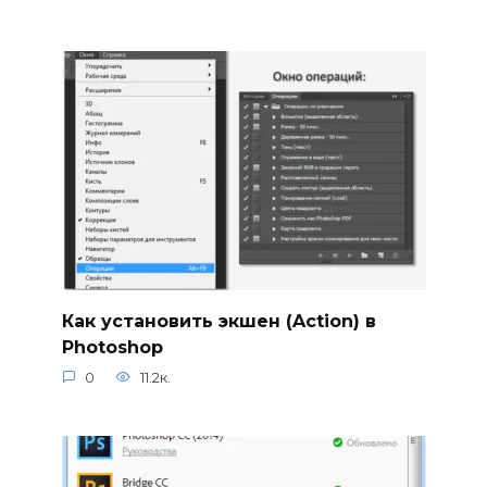
Как установить экшен (Action) в
Photoshop
0
11.2к.