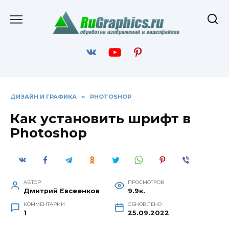
Перейти
к
содержанию
ДИЗАЙН И ГРАФИКА
»
PHOTOSHOP
Как установить шрифт в
Photoshop
АВТОР
ПРОСМОТРОВ
Дмитрий Евсеенков
9.9к.
КОММЕНТАРИИ
ОБНОВЛЕНО
1
25.09.2022