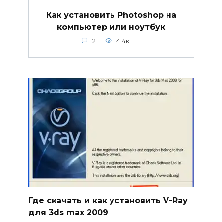
Как установить Photoshop на
компьютер или ноутбук
2
4.4к.
Где скачать и как установить V-Ray
для 3ds max 2009