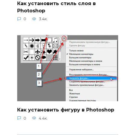
Как установить стиль слоя в
Photoshop
0
3.4к.
Как установить фигуру в Photoshop
0
4.4к.