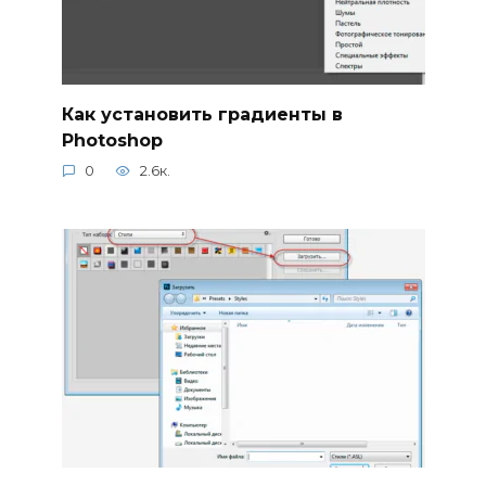
Как установить градиенты в
Photoshop
0
2.6к.