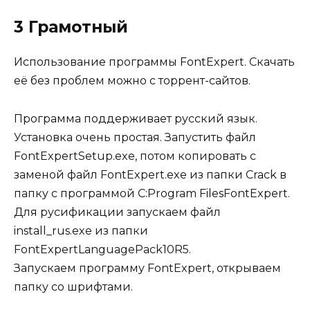
3 Грамотный
Использование программы FontExpert. Скачать
её без проблем можно с торрент-сайтов.
Программа поддерживает русский язык.
Установка очень простая. Запустить файл
FontExpertSetup.exe, потом копировать с
заменой файл FontExpert.exe из папки Crack в
папку с программой C:Program FilesFontExpert.
Для русификации запускаем файл
install_rus.exe из папки
FontExpertLanguagePack10R5.
Запускаем программу FontExpert, открываем
папку со шрифтами.