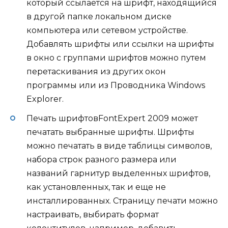
который ссылается на шрифт, находящийся
в другой папке локальном диске
компьютера или сетевом устройстве.
Добавлять шрифты или ссылки на шрифты
в окно с группами шрифтов можно путем
перетаскивания из других окон
программы или из Проводника Windows
Explorer.
Печать шрифтовFontExpert 2009 может
печатать выбранные шрифты. Шрифты
можно печатать в виде таблицы символов,
набора строк разного размера или
названий гарнитур выделенных шрифтов,
как установленных, так и еще не
инсталлированных. Страницу печати можно
настраивать, выбирать формат