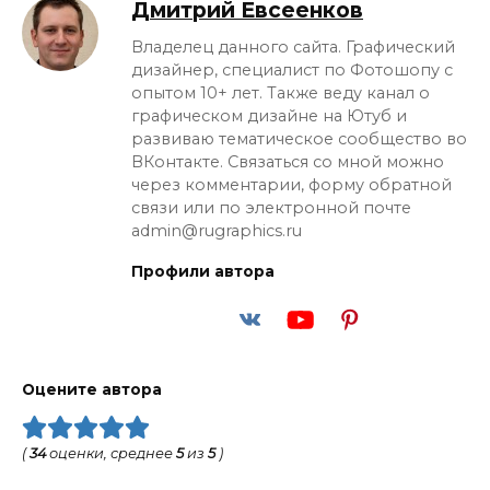
Дмитрий Евсеенков
Владелец данного сайта. Графический
дизайнер, специалист по Фотошопу с
опытом 10+ лет. Также веду канал о
графическом дизайне на Ютуб и
развиваю тематическое сообщество во
ВКонтакте. Связаться со мной можно
через комментарии, форму обратной
связи или по электронной почте
admin@rugraphics.ru
Профили автора
Оцените автора
(
34
оценки, среднее
5
из
5
)