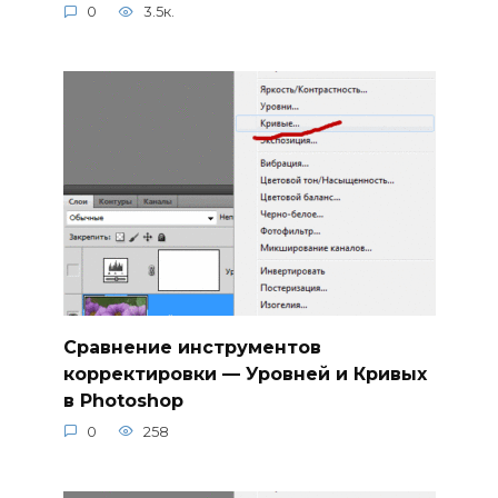
0
3.5к.
Сравнение инструментов
корректировки — Уровней и Кривых
в Photoshop
0
258