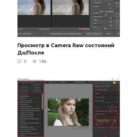
Просмотр в Camera Raw состояний
До/После
0
1.8к.