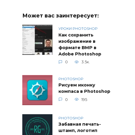
Может вас заинтересует:
УРОКИ PHOTOSHOP
Как сохранить
изображение в
формате BMP в
Adobe Photoshop
0
3.5к.
PHOTOSHOP
Рисуем иконку
компаса в Photoshop
0
195
PHOTOSHOP
Забавная печать-
штамп, логотип