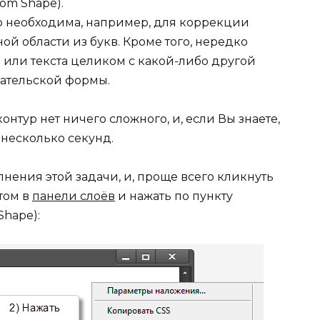
om Shape).
р необходима, например, для коррекции
й области из букв. Кроме того, нередко
 или текста целиком с какой-либо другой
вательской формы.
онтур нет ничего сложного, и, если Вы знаете,
о несколько секунд.
нения этой задачи, и, проще всего кликнуть
том в
панели слоёв
и нажать по пункту
Shape):