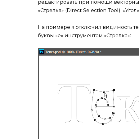
редактировать при помощи векторных 
«Стрелка» (Direct Selection Tool), «Угол»
На примере я отключил видимость те
буквы «е» инструментом «Стрелка»: