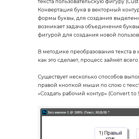
текста пользовательскую фигуру (Cust
Конвертация букв в векторный конту
формы буквы, для создания выделенно
возникает задача объединения буквы
фигурой для создания новой пользо
В методике преобразования текста в к
как это сделает, процесс займёт всег
Существует несколько способов выпол
правой кнопкой мыши по слою с текс
«Создать рабочий контур» (Convert to 