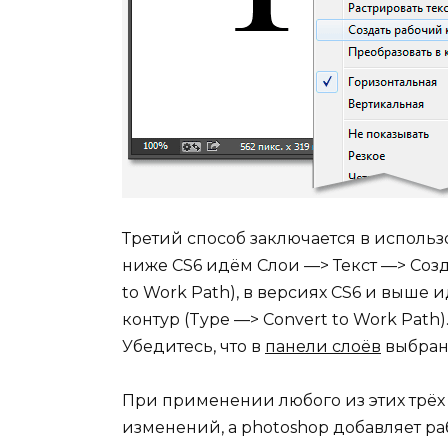
Третий способ заключается в использ
ниже CS6 идём Слои —> Текст —> Созд
to Work Path), в версиях CS6 и выше 
контур (Type —> Convert to Work Path)
Убедитесь, что в
панели слоёв
выбран 
При применении любого из этих трёх 
изменений, а photoshop добавляет р