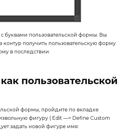
 с буквами пользовательской формы. Вы
 в контур получить пользовательскую форму
рму в последствии.
 как пользовательской
тельской формы, пройдите по вкладке
вольную фигуру ( Edit —> Define Custom
дует задать новой фигуре имя: