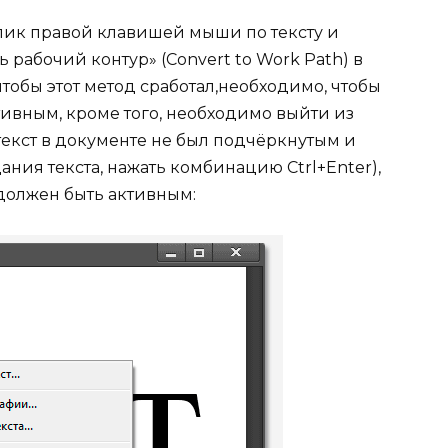
лик правой клавишей мыши по тексту и
 рабочий контур» (Convert to Work Path) в
тобы этот метод сработал,необходимо, чтобы
ктивным, кроме того, необходимо выйти из
 текст в документе не был подчёркнутым и
дания текста, нажать комбинацию Ctrl+Enter),
 должен быть активным: