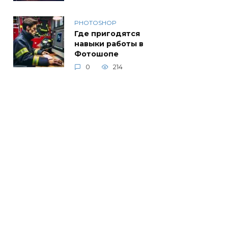
PHOTOSHOP
Где пригодятся
навыки работы в
Фотошопе
0
214