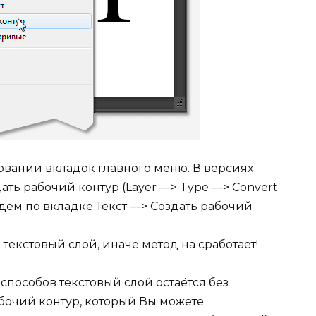
овании вкладок главного меню. В версиях
ать рабочий контур (Layer —> Type —> Convert
идём по вкладке Текст —> Создать рабочий
.
текстовый слой, иначе метод на сработает!
способов текстовый слой остаётся без
абочий контур, который Вы можете