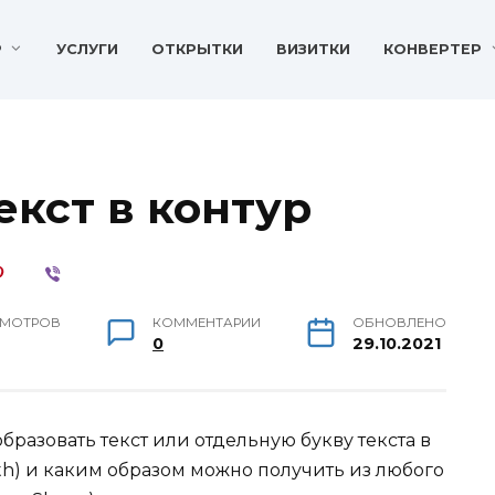
P
УСЛУГИ
ОТКРЫТКИ
ВИЗИТКИ
КОНВЕРТЕР
екст в контур
МОТРОВ
КОММЕНТАРИИ
ОБНОВЛЕНО
0
29.10.2021
образовать текст или отдельную букву текста в
th) и каким образом можно получить из любого