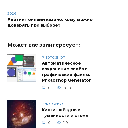
2026
Рейтинг онлайн казино: кому можно
доверять при выборе?
Может вас заинтересует:
PHOTOSHOP
Автоматическое
сохранение слоёв в
графические файлы.
Photoshop Generator
0
838
PHOTOSHOP
Кисти: звёздные
туманности и огонь
0
119