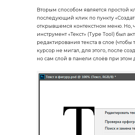
Вторым способом является простой к
последующий клик по пункту «Создать
открывшемся контекстном меню. Но, ч
инструмент «Текст» (Type Tool) был а
редактирования текста в слое (чтобы
курсор не мигал, для этого, после соз
но сам слой в панели слоёв при этом