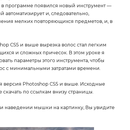
S5 в программе появился новый инструмент —
ый автоматизирует и, следовательно,
ения мелких повторяющихся предметов, и, в
hop CS5 и выше вырезка волос стал легким
ихся и сложных причесок. В этом уроке я
овать параметры этого инструмента, чтобы
лос с минимальными затратами времени.
я версия Photoshop CS5 и выше. Исходные
 скачать по ссылкам внизу страницы.
при наведении мышки на картинку, Вы увидите