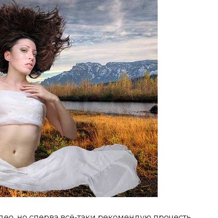
ео, но сперва всё-таки рекомендую прочесть