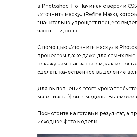
в Photoshop. Но Начиная с версии C
«Уточнить маску» (Refine Mask), котор
значительно упрощает процесс выдел
частности, волос.
С помощью «Уточнить маску» в Photos
процессом даже даже для самых вьющ
покажу вам шаг за шагом, как использ
сделать качественное выделение во
Для выполнения этого урока требуетс
материалы (фон и модель) Вы сможете
Посмотрите на готовый результат, а 
исходное фото модели: