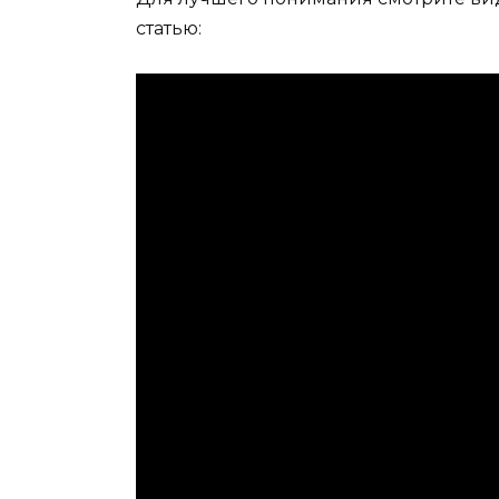
статью: