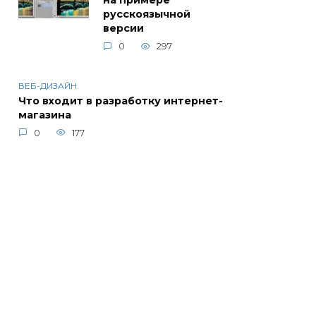
на примере
русскоязычной
версии
0
297
ВЕБ-ДИЗАЙН
Что входит в разработку интернет-
магазина
0
177