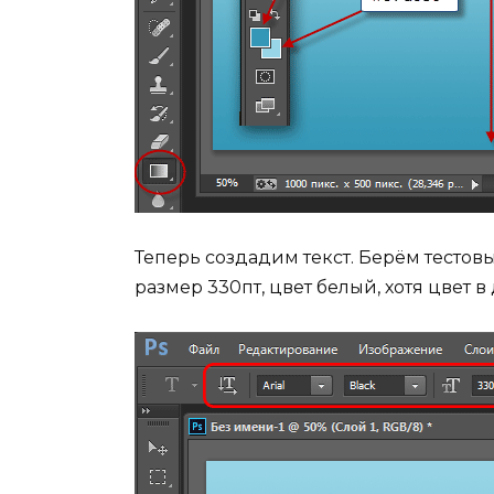
Теперь создадим текст. Берём тестов
размер 330пт, цвет белый, хотя цвет 