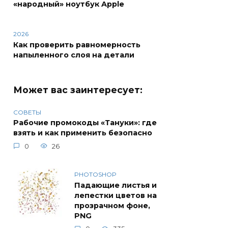
«народный» ноутбук Apple
2026
Как проверить равномерность
напыленного слоя на детали
Может вас заинтересует:
СОВЕТЫ
Рабочие промокоды «Тануки»: где
взять и как применить безопасно
0
26
PHOTOSHOP
Падающие листья и
лепестки цветов на
прозрачном фоне,
PNG