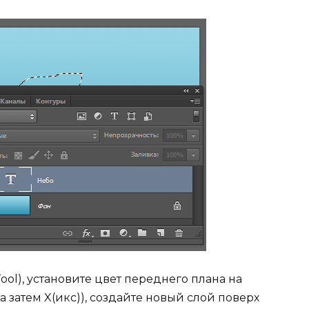
ool), установите цвет переднего плана на
а затем X(икс)), создайте новый слой поверх