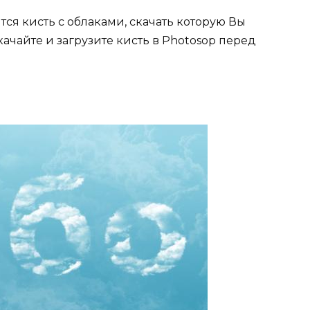
ся кисть с облаками, скачать которую Вы
качайте и загрузите кисть в Photosop перед