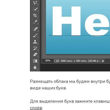
Размещать облака мы будем внутри б
виде наших букв.
Для выделения букв зажмите клавишу 
слоёв
: