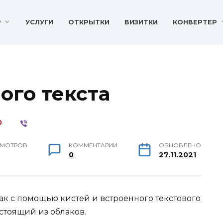
P
УСЛУГИ
ОТКРЫТКИ
ВИЗИТКИ
КОНВЕРТЕР
ого текста
МОТРОВ
КОММЕНТАРИИ
ОБНОВЛЕНО
0
27.11.2021
как с помощью кистей и встроенного текстового
остоящий из облаков.