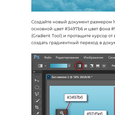
Создайте новый документ размером 10
основной цвет #3497b6 и цвет фона #
(Gradient Tool) и протащите курсор о
создать градиентный переход в доку