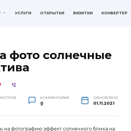
P
УСЛУГИ
ОТКРЫТКИ
ВИЗИТКИ
КОНВЕРТЕР
на фото солнечные
ктива
МОТРОВ
КОММЕНТАРИИ
ОБНОВЛЕНО
0
01.11.2021
ить на фотографию эффект солнечного блика на