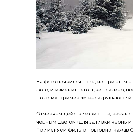
На фото появился блик, но при этом е
фото, и изменить его (цвет, размер, 
Поэтому, применим неразрушающий м
Отменяем действие фильтра, нажав ct
чёрным цветом (для заливки чёрным н
Применяем фильтр повторно, нажав Ctr