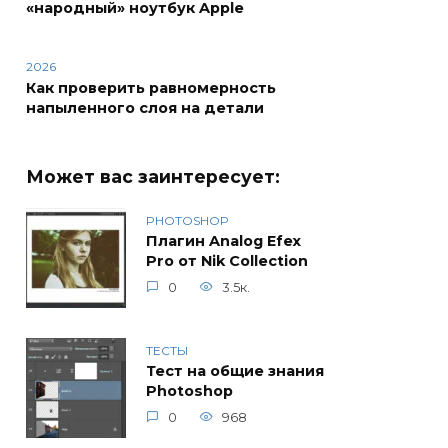
«народный» ноутбук Apple
2026
Как проверить равномерность
напыленного слоя на детали
Может вас заинтересует:
PHOTOSHOP
Плагин Analog Efex
Pro от Nik Collection
0
3.5к.
ТЕСТЫ
Тест на общие знания
Photoshop
0
968