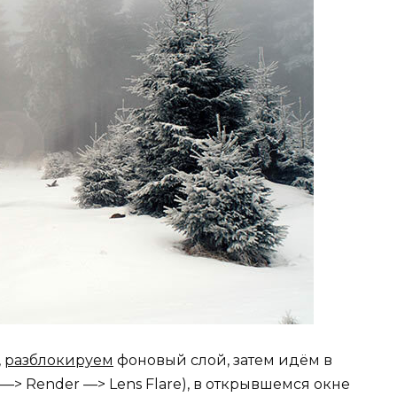
,
разблокируем
фоновый слой, затем идём в
—> Render —> Lens Flare), в открывшемся окне