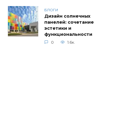
БЛОГИ
Дизайн солнечных
панелей: сочетание
эстетики и
функциональности
0
1.6к.