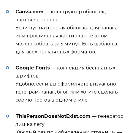
Canva.com
— конструктор обложек,
карточек, постов.
Если нужна простая обложка для канала
или профильная картинка с текстом —
можно собрать за 5 минут. Есть шаблоны
для всех популярных форматов.
Google Fonts
— коллекция бесплатных
шрифтов.
Удобно, если вы оформляете визуально
телеграм-канал, блог или хотите сделать
серию постов в одном стиле.
ThisPersonDoesNotExist.com
— генератор
лиц на лету.
Каждый раз при обновлении страницы —