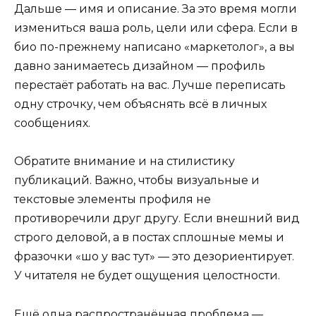
Дальше — имя и описание. За это время могли
измениться ваша роль, цели или сфера. Если в
био по-прежнему написано «маркетолог», а вы
давно занимаетесь дизайном — профиль
перестаёт работать на вас. Лучше переписать
одну строчку, чем объяснять всё в личных
сообщениях.
Обратите внимание и на стилистику
публикаций. Важно, чтобы визуальные и
текстовые элементы профиля не
противоречили друг другу. Если внешний вид
строго деловой, а в постах сплошные мемы и
фразочки «шо у вас тут» — это дезориентирует.
У читателя не будет ощущения целостности.
Ещё одна распространённая проблема —