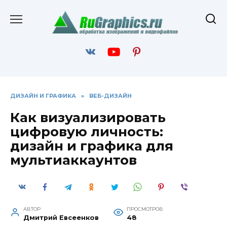
Перейти
к
содержанию
ДИЗАЙН И ГРАФИКА
»
ВЕБ-ДИЗАЙН
Как визуализировать
цифровую личность:
дизайн и графика для
мультиаккаунтов
АВТОР
ПРОСМОТРОВ
Дмитрий Евсеенков
48