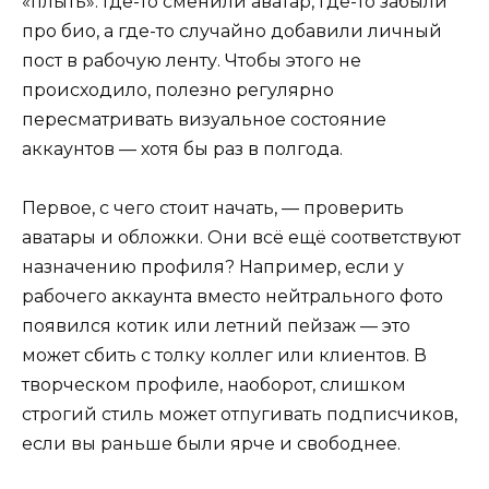
«плыть». Где-то сменили аватар, где-то забыли
про био, а где-то случайно добавили личный
пост в рабочую ленту. Чтобы этого не
происходило, полезно регулярно
пересматривать визуальное состояние
аккаунтов — хотя бы раз в полгода.
Первое, с чего стоит начать, — проверить
аватары и обложки. Они всё ещё соответствуют
назначению профиля? Например, если у
рабочего аккаунта вместо нейтрального фото
появился котик или летний пейзаж — это
может сбить с толку коллег или клиентов. В
творческом профиле, наоборот, слишком
строгий стиль может отпугивать подписчиков,
если вы раньше были ярче и свободнее.