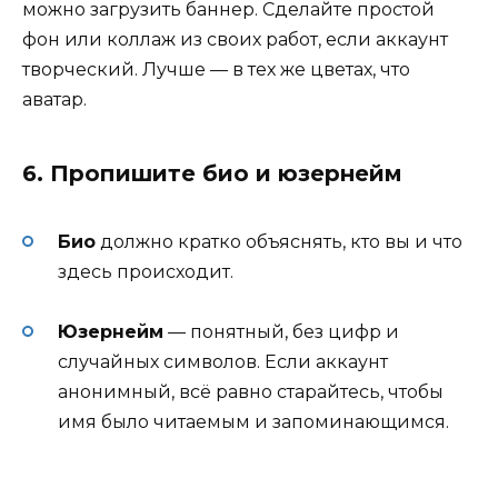
можно загрузить баннер. Сделайте простой
фон или коллаж из своих работ, если аккаунт
творческий. Лучше — в тех же цветах, что
аватар.
6. Пропишите био и юзернейм
Био
должно кратко объяснять, кто вы и что
здесь происходит.
Юзернейм
— понятный, без цифр и
случайных символов. Если аккаунт
анонимный, всё равно старайтесь, чтобы
имя было читаемым и запоминающимся.