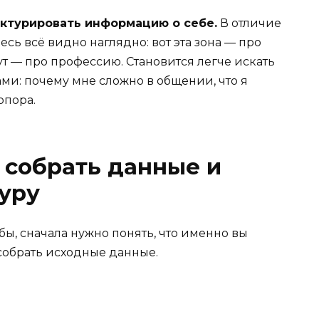
уктурировать информацию о себе.
В отличие
есь всё видно наглядно: вот эта зона — про
тут — про профессию. Становится легче искать
ми: почему мне сложно в общении, что я
опора.
: собрать данные и
уру
ы, сначала нужно понять, что именно вы
 собрать исходные данные.