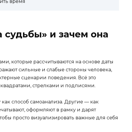
тить время
а судьбы» и зачем она
ами, которые рассчитываются на основе даты
тражают сильные и слабые стороны человека,
терные сценарии поведения. Всё это
 квадратами, стрелками и подписями.
как способ самоанализа. Другие — как
чатывают, оформляют в рамку и дарят
 чтобы просто визуализировать важные для себя