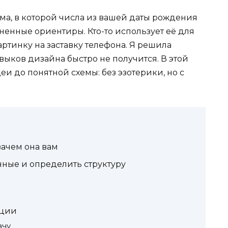
ма, в которой числа из вашей даты рождения
енные ориентиры. Кто-то использует её для
артинку на заставку телефона. Я решила
выков дизайна быстро не получится. В этой
деи до понятной схемы: без эзотерики, но с
зачем она вам
нные и определить структуру
ации
ачу