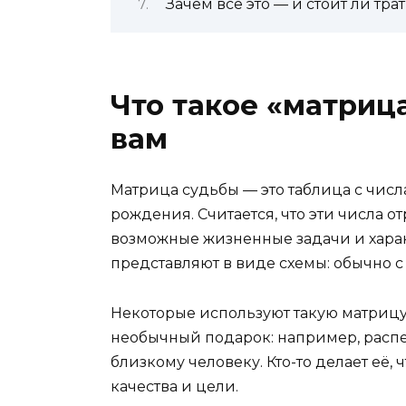
Зачем всё это — и стоит ли тра
Что такое «матриц
вам
Матрица судьбы — это таблица с числ
рождения. Считается, что эти числа о
возможные жизненные задачи и харак
представляют в виде схемы: обычно с
Некоторые используют такую матрицу 
необычный подарок: например, распе
близкому человеку. Кто-то делает её,
качества и цели.