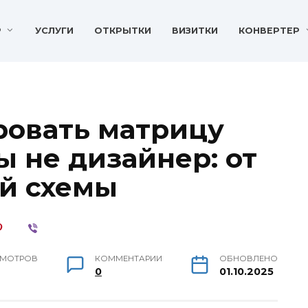
P
УСЛУГИ
ОТКРЫТКИ
ВИЗИТКИ
КОНВЕРТЕР
ровать матрицу
ы не дизайнер: от
ой схемы
МОТРОВ
КОММЕНТАРИИ
ОБНОВЛЕНО
0
01.10.2025