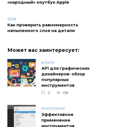
«народный» ноутбук Apple
2026
Как проверить равномерность
напыленного слоя на детали
Может вас заинтересует:
БЛОГИ
API для графических
дизайнеров: обзор
популярных
инструментов
0
159
PHOTOSHOP
Эффективное
применение
инструментов