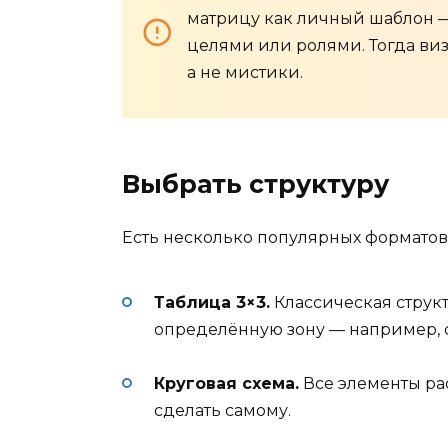
матрицу как личный шаблон —
целями или ролями. Тогда ви
а не мистики.
Выбрать структуру
Есть несколько популярных форматов
Таблица 3×3.
Классическая структу
определённую зону — например, 
Круговая схема.
Все элементы рас
сделать самому.