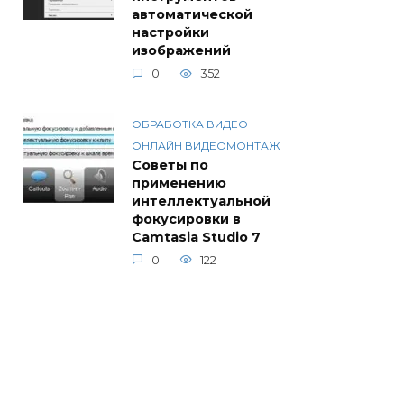
автоматической
настройки
изображений
0
352
ОБРАБОТКА ВИДЕО |
ОНЛАЙН ВИДЕОМОНТАЖ
Советы по
применению
интеллектуальной
фокусировки в
Camtasia Studio 7
0
122