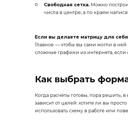
Свободная сетка.
Можно построит
числа в центре, а по краям напис
Если вы делаете матрицу для себя
Главное — чтобы вы сами могли в ней 
сложные графики из интернета, если 
Как выбрать форма
Когда расчёты готовы, пора решить, в
зависит от целей: хотите ли вы прос
использовать схему в работе или повес