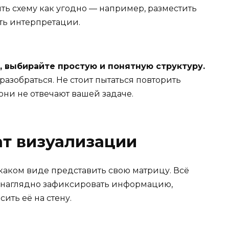
ь схему как угодно — например, разместить
ать интерпретации.
, выбирайте простую и понятную структуру.
разобраться. Не стоит пытаться повторить
они не отвечают вашей задаче.
т визуализации
 каком виде представить свою матрицу. Всё
то наглядно зафиксировать информацию,
ить её на стену.