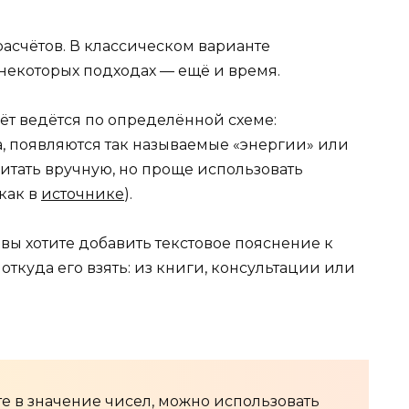
расчётов. В классическом варианте
 некоторых подходах — ещё и время.
ёт ведётся по определённой схеме:
, появляются так называемые «энергии» или
читать вручную, но проще использовать
как в
источнике
).
вы хотите добавить текстовое пояснение к
ткуда его взять: из книги, консультации или
е в значение чисел, можно использовать