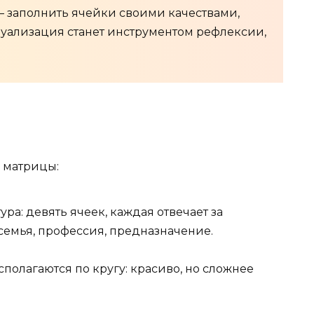
 заполнить ячейки своими качествами,
зуализация станет инструментом рефлексии,
 матрицы:
ра: девять ячеек, каждая отвечает за
семья, профессия, предназначение.
полагаются по кругу: красиво, но сложнее