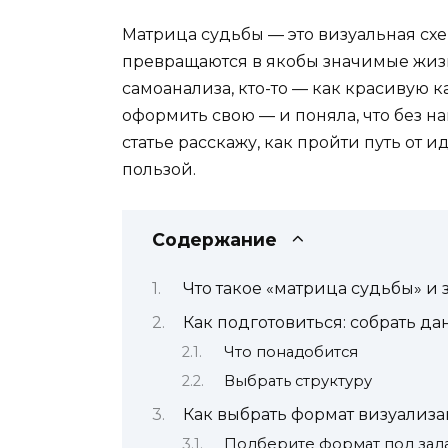
Матрица судьбы — это визуальная схе
превращаются в якобы значимые жизн
самоанализа, кто-то — как красивую к
оформить свою — и поняла, что без на
статье расскажу, как пройти путь от и
пользой.
Содержание
Что такое «матрица судьбы» и 
Как подготовиться: собрать да
Что понадобится
Выбрать структуру
Как выбрать формат визуализ
Подберите формат под зад