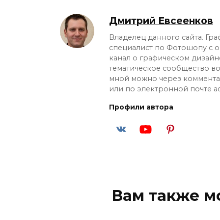
Дмитрий Евсеенков
Владелец данного сайта. Гр
специалист по Фотошопу с оп
канал о графическом дизайн
тематическое сообщество во 
мной можно через коммента
или по электронной почте
a
Профили автора
Вам также м