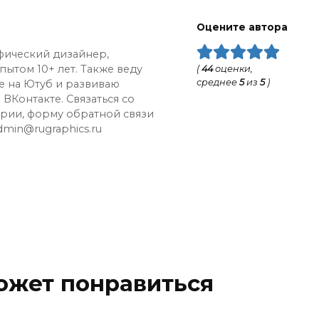
Оцените автора
афический дизайнер,
ытом 10+ лет. Также веду
(
44
оценки,
среднее
5
из
5
)
е на Ютуб и развиваю
ВКонтакте. Связаться со
рии, форму обратной связи
dmin@rugraphics.ru
ожет понравиться