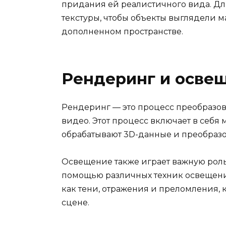
придания ей реалистичного вида. Дл
текстуры, чтобы объекты выглядели 
дополненном пространстве.
Рендеринг и осве
Рендеринг — это процесс преобразо
видео. Этот процесс включает в себя
обрабатывают 3D-данные и преобразо
Освещение также играет важную роль
помощью различных техник освещени
как тени, отражения и преломления, 
сцене.