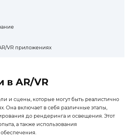
вание
AR/VR приложениях
и в AR/VR
ли и сцены, которые могут быть реалистично
. Она включает в себя различные этапы,
ирования до рендеринга и освещения. Этот
пыта, а также использования
обеспечения.