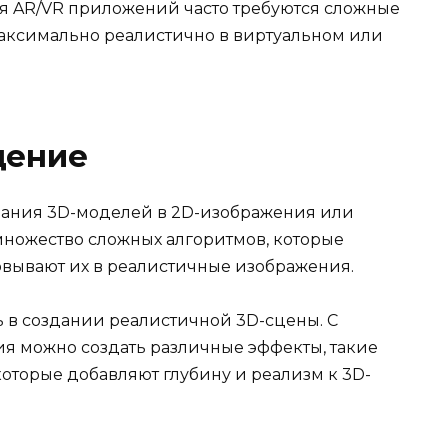
я AR/VR приложений часто требуются сложные
максимально реалистично в виртуальном или
щение
вания 3D-моделей в 2D-изображения или
 множество сложных алгоритмов, которые
вывают их в реалистичные изображения.
 в создании реалистичной 3D-сцены. С
я можно создать различные эффекты, такие
которые добавляют глубину и реализм к 3D-