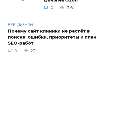
цены на Ozon
0
3.6к.
ВЕБ-ДИЗАЙН
Почему сайт клиники не растёт в
поиске: ошибки, приоритеты и план
SEO-работ
0
23