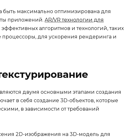
на быть максимально оптимизирована для
оты приложений.
AR/VR технологии для
 эффективных алгоритмов и технологий, таких
е процессоры, для ускорения рендеринга и
текстурирование
вляются двумя основными этапами создания
чает в себя создание 3D-объектов, которые
скими, в зависимости от требований
сения 2D-изображения на 3D-модель для