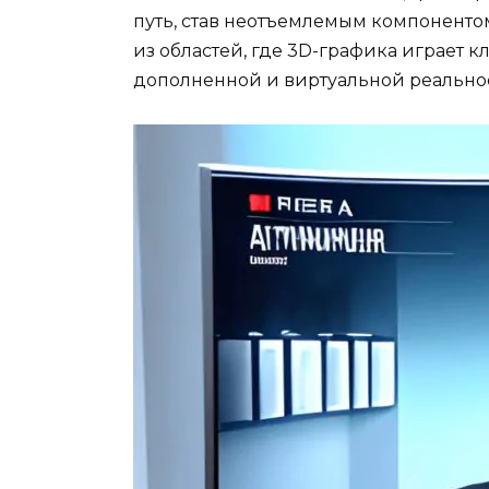
путь, став неотъемлемым компонент
из областей, где 3D-графика играет 
дополненной и виртуальной реальнос