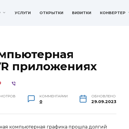
P
УСЛУГИ
ОТКРЫТКИ
ВИЗИТКИ
КОНВЕРТЕР
омпьютерная
VR приложениях
МОТРОВ
КОММЕНТАРИИ
ОБНОВЛЕНО
0
29.09.2023
рная компьютерная графика прошла долгий