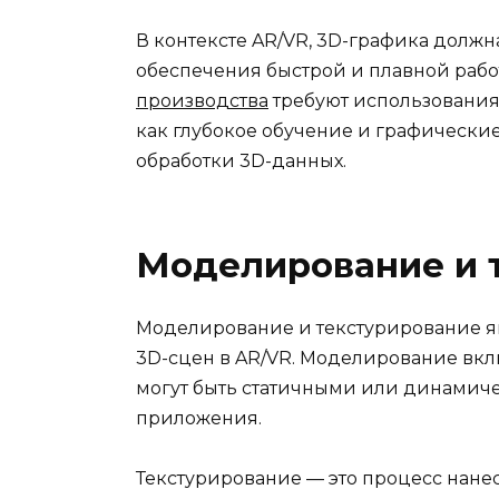
В контексте AR/VR, 3D-графика долж
обеспечения быстрой и плавной раб
производства
требуют использования
как глубокое обучение и графически
обработки 3D-данных.
Моделирование и 
Моделирование и текстурирование я
3D-сцен в AR/VR. Моделирование вклю
могут быть статичными или динамиче
приложения.
Текстурирование — это процесс нане