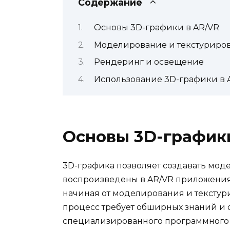
Содержание
Основы 3D-графики в AR/VR
Моделирование и текстуриро
Рендеринг и освещение
Использование 3D-графики в 
Основы 3D-график
3D-графика позволяет создавать моде
воспроизведены в AR/VR приложениях
начиная от моделирования и текстур
процесс требует обширных знаний и о
специализированного программного 