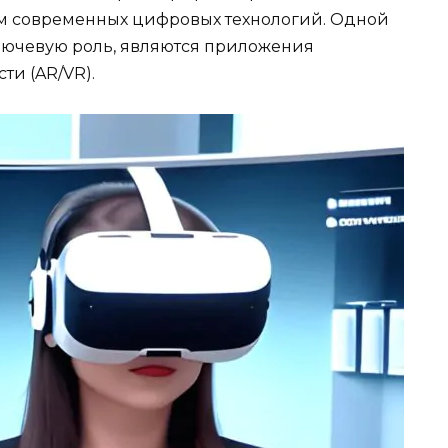
ом современных цифровых технологий. Одной
ключевую роль, являются приложения
ти (AR/VR).