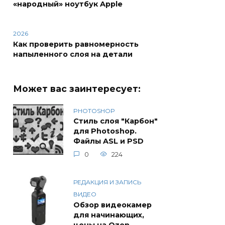
«народный» ноутбук Apple
2026
Как проверить равномерность
напыленного слоя на детали
Может вас заинтересует:
PHOTOSHOP
Стиль слоя "Карбон"
для Photoshop.
Файлы ASL и PSD
0
224
РЕДАКЦИЯ И ЗАПИСЬ
ВИДЕО
Обзор видеокамер
для начинающих,