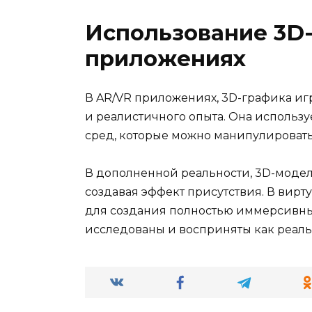
Использование 3D
приложениях
В AR/VR приложениях, 3D-графика иг
и реалистичного опыта. Она использу
сред, которые можно манипулировать
В дополненной реальности, 3D-модел
создавая эффект присутствия. В вирт
для создания полностью иммерсивных
исследованы и восприняты как реаль