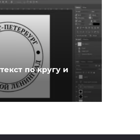
текст по кругу и