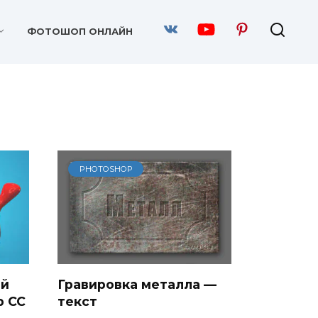
ФОТОШОП ОНЛАЙН
PHOTOSHOP
ый
Гравировка металла —
p CC
текст