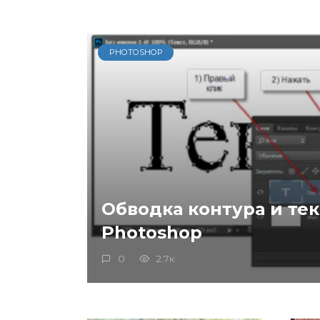
PHOTOSHOP
Обводка контура и тек
Photoshop
0
2.7к.