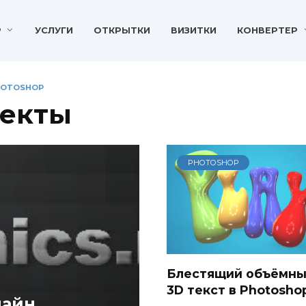
P
УСЛУГИ
ОТКРЫТКИ
ВИЗИТКИ
КОНВЕРТЕР
HOTOSHOP
фекты
PHOTOSHOP
Блестящий объёмн
3D текст в Photosho
лайн