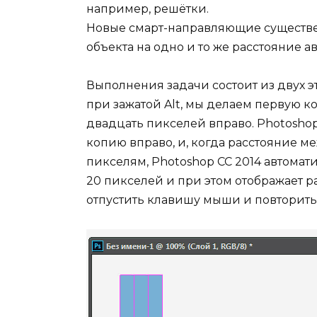
например, решётки.
Новые смарт-направляющие существен
объекта на одно и то же расстояние а
Выполнения задачи состоит из двух 
при зажатой Alt, мы делаем первую ко
двадцать пикселей вправо. Photosho
копию вправо, и, когда расстояние 
пикселям, Photoshop СС 2014 автомат
20 пикселей и при этом отображает 
отпустить клавишу мыши и повторить