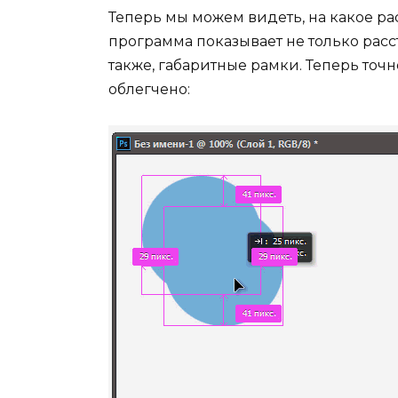
Теперь мы можем видеть, на какое р
программа показывает не только расс
также, габаритные рамки. Теперь то
облегчено: