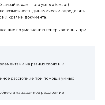
б-дизайнерам — это умные (смарт)
лю возможность динамически определять
в и краями документа.
вляющие по умолчанию теперь активны при
лементами на разных слоях и и
анное расстояние при помощи умных
бъекта на заданное расстояние