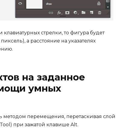
 клавиатурных стрелки, то фигура будет
пиксель), а расстояние на указателях
ению.
тов на заданное
омощи умных
ть методом перемещения, перетаскивая слой
ol) при зажатой клавише Alt.