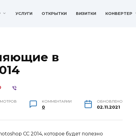
P
УСЛУГИ
ОТКРЫТКИ
ВИЗИТКИ
КОНВЕРТЕР
ляющие в
014
МОТРОВ
КОММЕНТАРИИ
ОБНОВЛЕНО
0
02.11.2021
toshop CC 2014, которое будет полезно