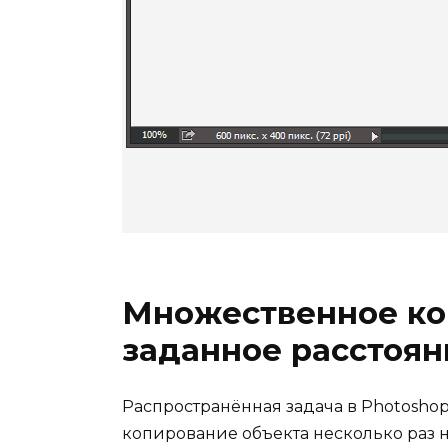
Множественное ко
заданное расстоян
Распространённая задача в Photosho
копирование объекта несколько раз н