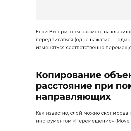
Если Вы при этом нажмёте на клавиши
передвигаться (одно нажатие — один 
изменяться соответственно перемещ
Копирование объек
расстояние при п
направляющих
Как известно, слой можно скопирова
инструментом «Перемещение» (Move To