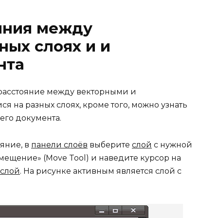
яния между
ных слоях и и
нта
расстояние между векторными и
 на разных слоях, кроме того, можно узнать
его документа.
ояние, в
панели слоёв
выберите
слой
с нужной
ещение» (Move Tool) и наведите курсор на
слой
. На рисунке активным является слой с