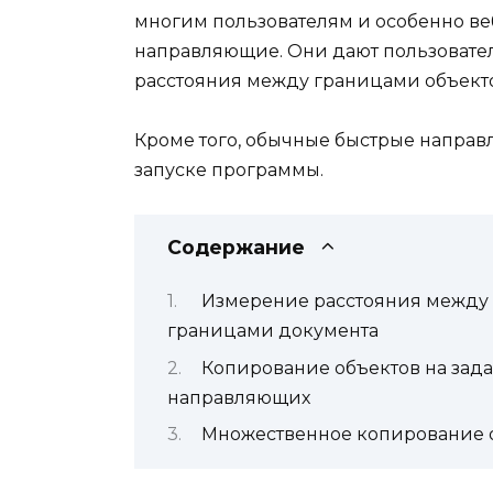
многим пользователям и особенно ве
направляющие. Они дают пользовате
расстояния между границами объекто
Кроме того, обычные быстрые напра
запуске программы.
Содержание
Измерение расстояния между э
границами документа
Копирование объектов на зад
направляющих
Множественное копирование о