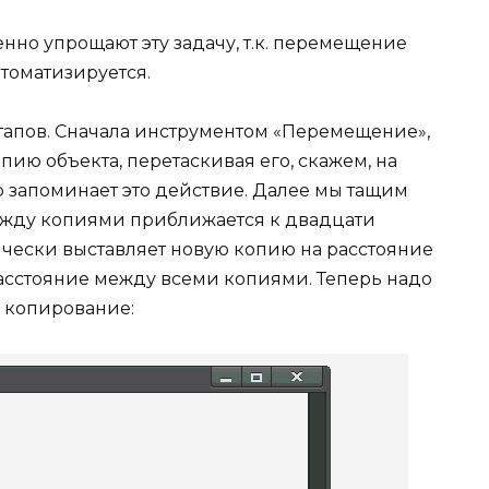
но упрощают эту задачу, т.к. перемещение
втоматизируется.
этапов. Сначала инструментом «Перемещение»,
пию объекта, перетаскивая его, скажем, на
p запоминает это действие. Далее мы тащим
между копиями приближается к двадцати
ически выставляет новую копию на расстояние
расстояние между всеми копиями. Теперь надо
 копирование: