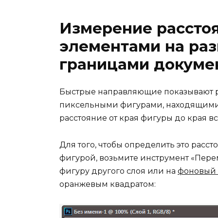
Измерение рассто
элементами на раз
границами докуме
Быстрые направляющие показывают 
пиксельными фигурами, находящимися
расстояние от края фигуры до края вс
Для того, чтобы определить это расст
фигурой, возьмите инструмент «Перем
фигуру другого слоя или на
фоновый 
оранжевым квадратом: