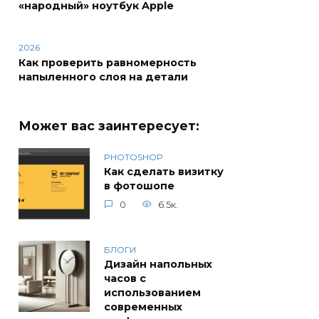
«народный» ноутбук Apple
2026
Как проверить равномерность
напыленного слоя на детали
Может вас заинтересует:
PHOTOSHOP
Как сделать визитку
в фотошопе
0
6.5к.
БЛОГИ
Дизайн напольных
часов с
использованием
современных