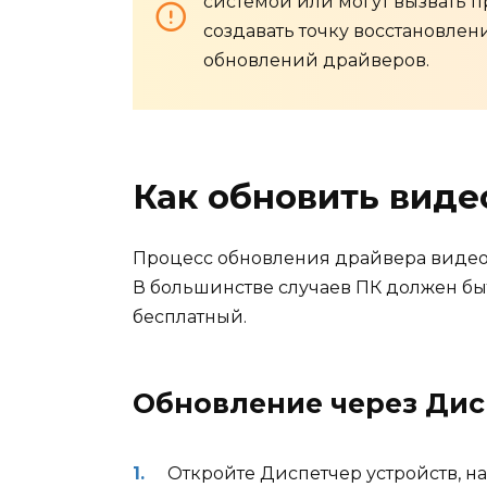
системой или могут вызвать 
создавать точку восстановле
обновлений драйверов.
Как обновить вид
Процесс обновления драйвера видео
В большинстве случаев ПК должен быт
бесплатный.
Обновление через Дис
Откройте Диспетчер устройств, н