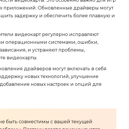
ости видеокарты. Это особенно важно для игр
ых приложений. Обновленные драйверы могут
ьшить задержку и обеспечить более плавную и
тели видеокарт регулярно исправляют
ми операционными системами, ошибки,
зависания, и устраняют проблемы,
те видеокарты.
овления драйверов могут включать в себя
оддержку новых технологий, улучшение
добавление новых настроек и опций для
не быть совместимы с вашей текущей