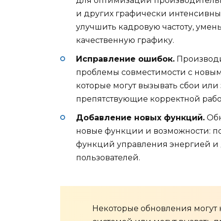
для оптимизации производительн
и других графически интенсивн
улучшить кадровую частоту, умен
качественную графику.
Исправление ошибок.
Производи
проблемы совместимости с новы
которые могут вызывать сбои или 
препятствующие корректной рабо
Добавление новых функций.
Обн
новые функции и возможности: п
функций управления энергией и 
пользователей.
Некоторые обновления могут 