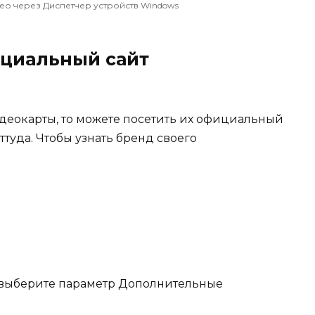
о через Диспетчер устройств Windows
ициальный сайт
деокарты, то можете посетить их официальный
туда. Чтобы узнать бренд своего
 выберите параметр Дополнительные