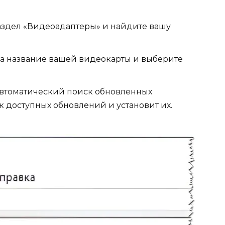
аздел «Видеоадаптеры» и найдите вашу
а название вашей видеокарты и выберите
втоматический поиск обновленных
к доступных обновлений и установит их.