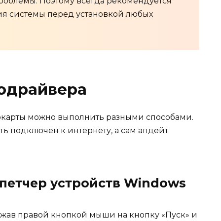
проблемы. Поэтому всегда рекомендуется
ния системы перед установкой любых
еодрайвера
карты можно выполнить разными способами.
ь подключен к интернету, а сам апдейт
петчер устройств Windows
ажав правой кнопкой мыши на кнопку «Пуск» и