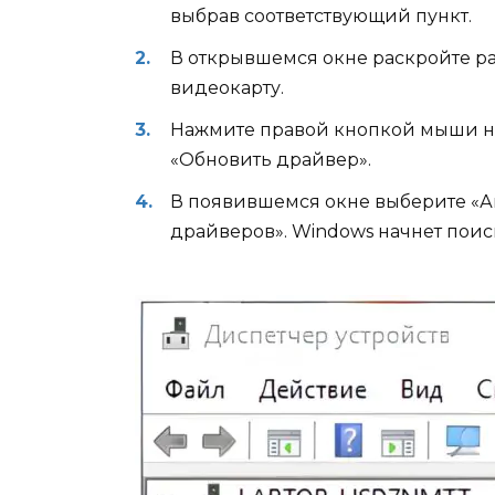
выбрав соответствующий пункт.
В открывшемся окне раскройте р
видеокарту.
Нажмите правой кнопкой мыши н
«Обновить драйвер».
В появившемся окне выберите «А
драйверов». Windows начнет поис