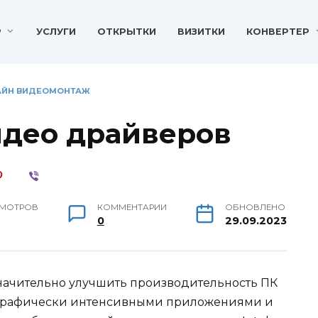
P
УСЛУГИ
ОТКРЫТКИ
ВИЗИТКИ
КОНВЕРТЕР
ЛАЙН ВИДЕОМОНТАЖ
део драйверов
МОТРОВ
КОММЕНТАРИИ
ОБНОВЛЕНО
0
29.09.2023
ачительно улучшить производительность ПК
 с графически интенсивными приложениями и