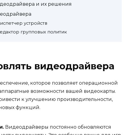
деодрайвера и их решения
деодрайвера
испетчер устройств
едактор групповых политик
овлять видеодрайвера
еспечение, которое позволяет операционной
 аппаратные возможности вашей видеокарты.
ивести к улучшению производительности,
новых функций.
и.
Видеодрайверы постоянно обновляются