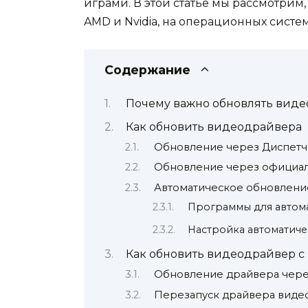
играми. В этой статье мы рассмотрим,
AMD и Nvidia, на операционных система
Содержание
Почему важно обновлять вид
Как обновить видеодрайвера
Обновление через Диспетч
Обновление через официал
Автоматическое обновлени
Программы для автом
Настройка автоматич
Как обновить видеодрайвер с
Обновление драйвера чере
Перезапуск драйвера виде