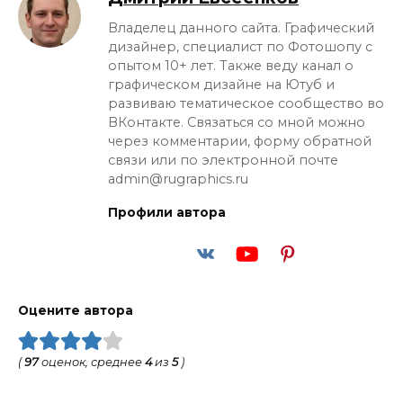
Владелец данного сайта. Графический
дизайнер, специалист по Фотошопу с
опытом 10+ лет. Также веду канал о
графическом дизайне на Ютуб и
развиваю тематическое сообщество во
ВКонтакте. Связаться со мной можно
через комментарии, форму обратной
связи или по электронной почте
admin@rugraphics.ru
Профили автора
Оцените автора
(
97
оценок, среднее
4
из
5
)