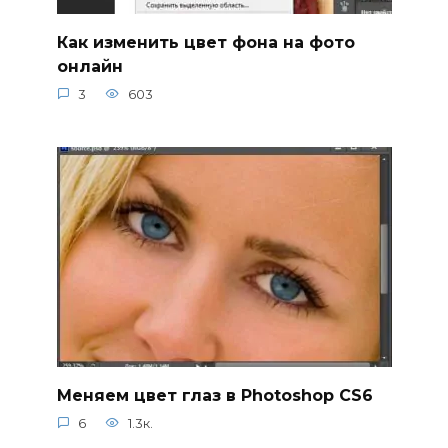
Как изменить цвет фона на фото
онлайн
3
603
Меняем цвет глаз в Photoshop CS6
6
1.3к.