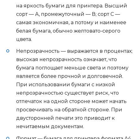
на яркость бумаги для принтера. Высший
сорт — А, промежуточный — В; сорт С —
самая экономичная, а потому и наименее
белая бумага, обычно желтовато-серого
цвета.
Непрозрачность — выражается в процентах;
высокая непрозрачность означает, что
бумага поглощает меньше света и поэтому
является более прочной и долговечной.
При использовании бумаги с низкой
непрозрачностью существует риск, что
отпечаток на одной стороне может начать
просвечивать на обратной стороне. При
двусторонней печати это приводит к
нечитаемым документам.
Формат — бумага для принтера формата A4,