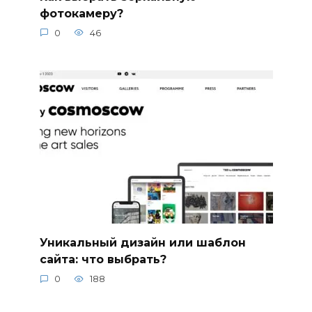
фотокамеру?
0
46
Уникальный дизайн или шаблон
сайта: что выбрать?
0
188