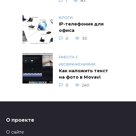
1
83
БЛОГИ
IP-телефония для
офиса
0
30
РАБОТА С
ИЗОБРАЖЕНИЯМИ
Как наложить текст
на фото в Movavi
0
240
О проекте
О сайте