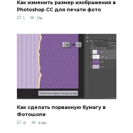
Как изменить размер изображения в
Photoshop CC для печати фото
1
1.1к.
Как сделать порванную бумагу в
Фотошопе
0
4.4к.