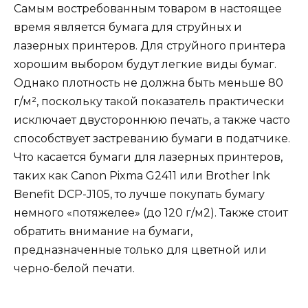
Самым востребованным товаром в настоящее
время является бумага для струйных и
лазерных принтеров. Для струйного принтера
хорошим выбором будут легкие виды бумаг.
Однако плотность не должна быть меньше 80
г/м², поскольку такой показатель практически
исключает двустороннюю печать, а также часто
способствует застреванию бумаги в податчике.
Что касается бумаги для лазерных принтеров,
таких как Canon Pixma G2411 или Brother Ink
Benefit DCP-J105, то лучше покупать бумагу
немного «потяжелее» (до 120 г/м2). Также стоит
обратить внимание на бумаги,
предназначенные только для цветной или
черно-белой печати.