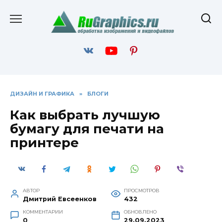
Перейти
к
содержанию
ДИЗАЙН И ГРАФИКА
»
БЛОГИ
Как выбрать лучшую
бумагу для печати на
принтере
АВТОР
ПРОСМОТРОВ
Дмитрий Евсеенков
432
КОММЕНТАРИИ
ОБНОВЛЕНО
0
29.09.2023