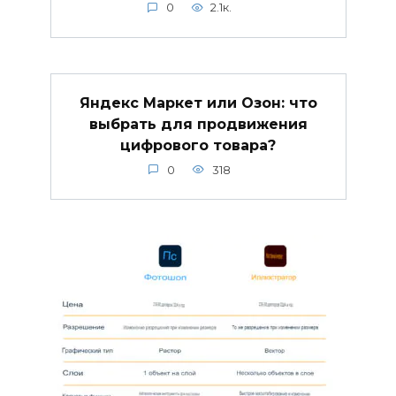
0
2.1к.
Яндекс Маркет или Озон: что
выбрать для продвижения
цифрового товара?
0
318