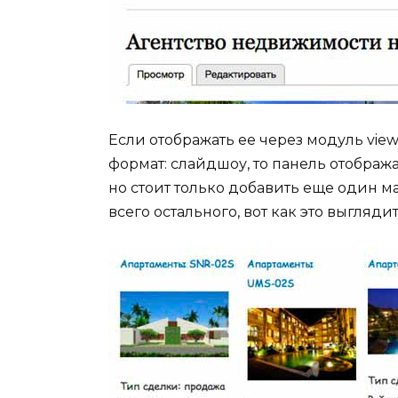
Если отображать ее через модуль vie
формат: слайдшоу, то панель отображае
но стоит только добавить еще один ма
всего остального, вот как это выглядит