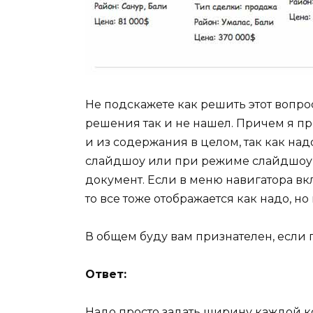
Не подскажете как решить этот вопрос
решения так и не нашел. Причем я п
и из содержания в целом, так как на
слайдшоу или при режиме слайдшоу, 
документ. Если в меню навигатора вк
то все тоже отображается как надо, н
В общем буду вам признателен, если
Ответ:
Надо просто задать ширину каждой ко