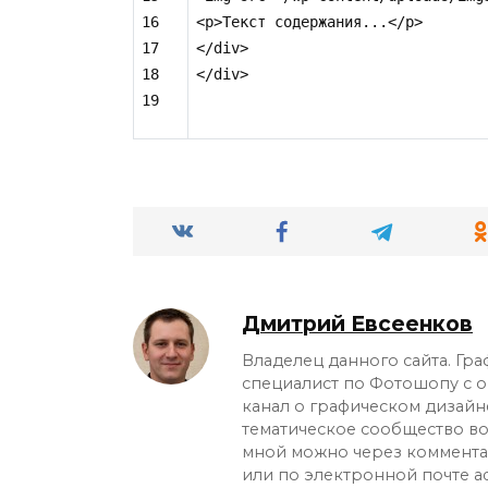
16

<p>Текст содержания...</p>

17

</div>

18

</div>
Дмитрий Евсеенков
Владелец данного сайта. Гр
специалист по Фотошопу с оп
канал о графическом дизайн
тематическое сообщество во 
мной можно через коммента
или по электронной почте
a