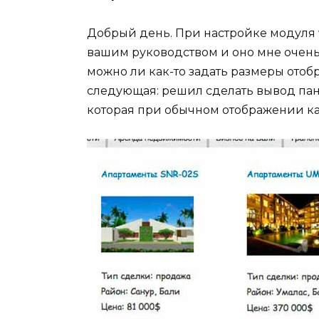
Добрый день. При настройке модуля v
вашим руководством и оно мне очень 
можно ли как-то задать размеры отоб
следующая: решил сделать вывод пане
которая при обычном отображении как