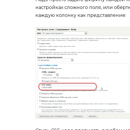
настройках сложного поля, или обёрт
каждую колонку как представление: