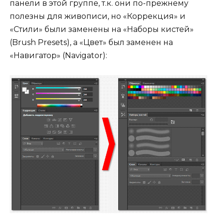
панели в этой группе, т.к. они по-прежнему
полезны для живописи, но «Коррекция» и
«Стили» были заменены на «Наборы кистей»
(Brush Presets), а «Цвет» был заменен на
«Навигатор» (Navigator):