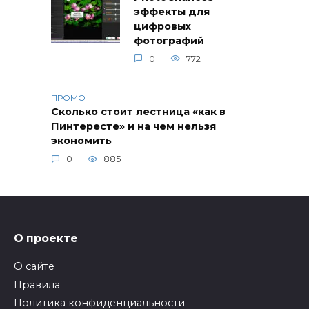
эффекты для
цифровых
фотографий
0
772
ПРОМО
Сколько стоит лестница «как в
Пинтересте» и на чем нельзя
экономить
0
885
О проекте
О сайте
Правила
Политика конфиденциальности