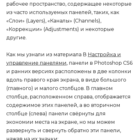
рабочее пространство, содержащее некоторые
из часто используемых панелей, таких, как
«Слои» (Layers), «Каналы» (Channels),
«Коррекции» (Adjustments) и некоторые
другие.
Как мы узнали из материала В
Настройка и
управление панелями
, панели в Photoshop CS6
и ранних версиях расположены в две колонки
вдоль правого края экрана, в виде большого
(главного) и малого столбцов. В главном
столбце, расположенном справа, отображается
содержимое этих панелей, а во вторичном
столбце (слева) панели свёрнуты для
экономии места на экране, но мы можем
развернуть и свернуть обратно эти панели,
нажав на их значки: