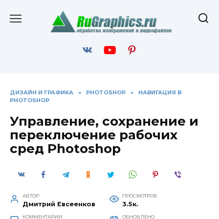
Перейти
к
содержанию
ДИЗАЙН И ГРАФИКА
»
PHOTOSHOP
»
НАВИГАЦИЯ В
PHOTOSHOP
Управление, сохранение и
переключение рабочих
сред Photoshop
АВТОР
ПРОСМОТРОВ
Дмитрий Евсеенков
3.5к.
КОММЕНТАРИИ
ОБНОВЛЕНО