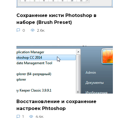
Сохранение кисти Photoshop в
наборе (Brush Preset)
0
2.6к.
Восстановление и сохранение
настроек Phtoshop
1
4.4к.