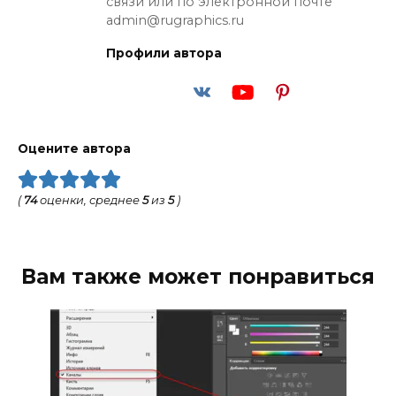
связи или по электронной почте
admin@rugraphics.ru
Профили автора
Оцените автора
(
74
оценки, среднее
5
из
5
)
Вам также может понравиться