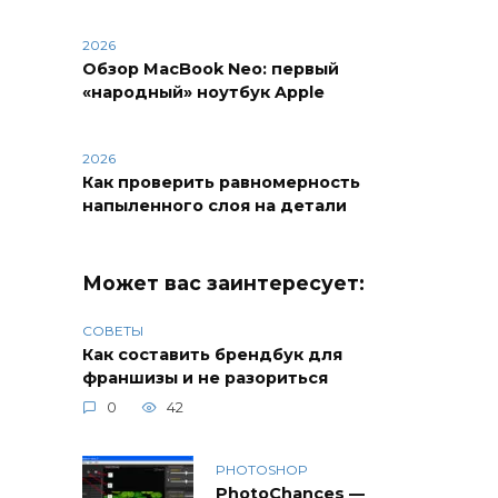
2026
Обзор MacBook Neo: первый
«народный» ноутбук Apple
2026
Как проверить равномерность
напыленного слоя на детали
Может вас заинтересует:
СОВЕТЫ
Как составить брендбук для
франшизы и не разориться
0
42
PHOTOSHOP
PhotoChances —