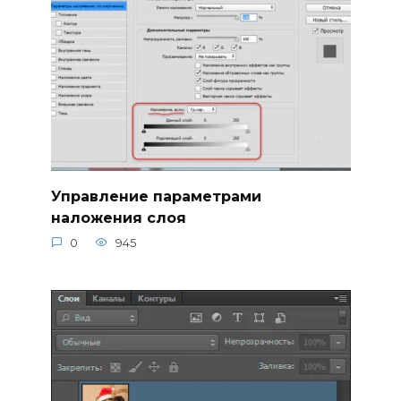
Управление параметрами
наложения слоя
0
945