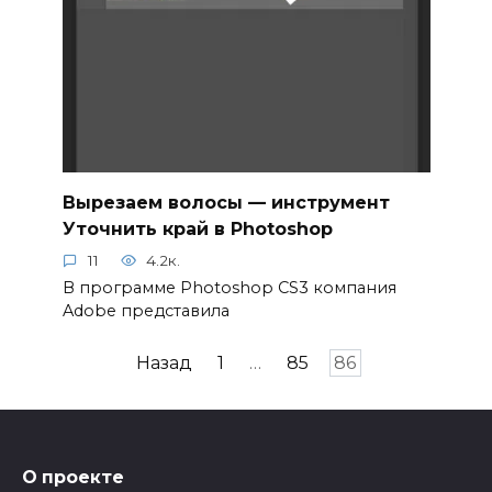
Вырезаем волосы — инструмент
Уточнить край в Photoshop
11
4.2к.
В программе Photoshop CS3 компания
Adobe представила
Пагинация
Назад
1
…
85
86
записей
О проекте