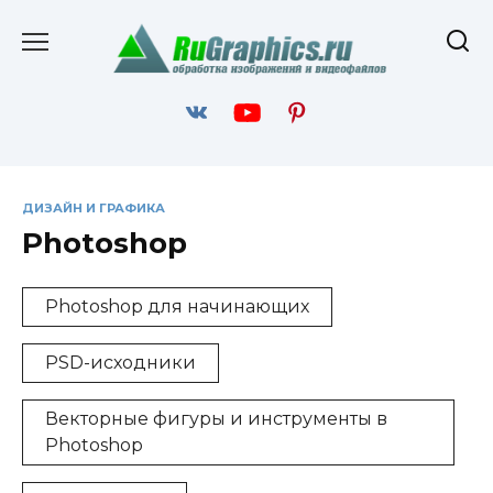
Перейти
к
содержанию
ДИЗАЙН И ГРАФИКА
Photoshop
Photoshop для начинающих
PSD-исходники
Векторные фигуры и инструменты в
Photoshop