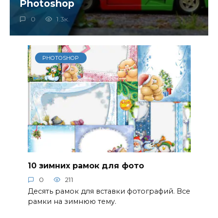
Photoshop
0
1.3к.
PHOTOSHOP
10 зимних рамок для фото
0
211
Десять рамок для вставки фотографий. Все
рамки на зимнюю тему.