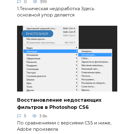
0
399
1.Техническая недоработка Здесь
основной упор делается
PHOTOSHOP
Восстановление недостающих
фильтров в Photoshop CS6
5
3.6к.
По сравнениями с версиями CS5 и ниже,
Adobe произвела