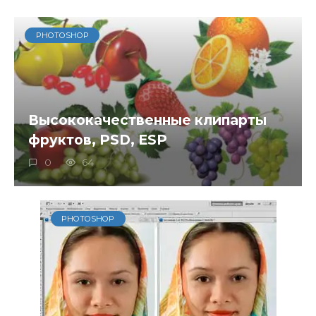
PHOTOSHOP
Высококачественные клипарты
фруктов, PSD, ESP
0
64
PHOTOSHOP