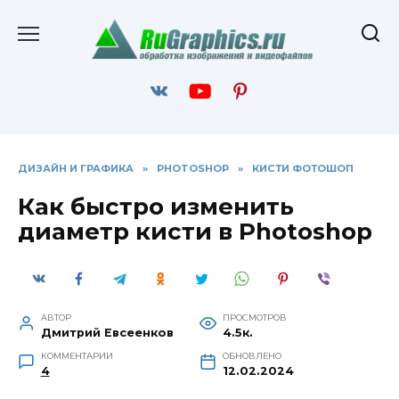
Перейти
к
содержанию
ДИЗАЙН И ГРАФИКА
»
PHOTOSHOP
»
КИСТИ ФОТОШОП
Как быстро изменить
диаметр кисти в Photoshop
АВТОР
ПРОСМОТРОВ
Дмитрий Евсеенков
4.5к.
КОММЕНТАРИИ
ОБНОВЛЕНО
4
12.02.2024