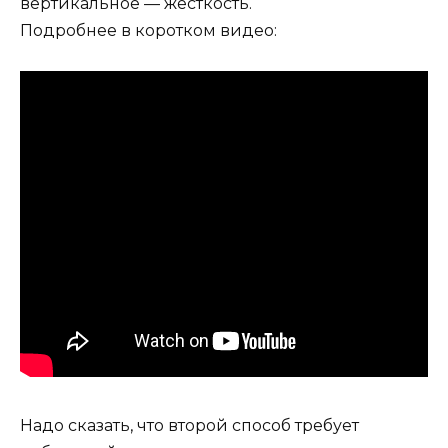
вертикальное — жёсткость.
Подробнее в коротком видео:
Надо сказать, что второй способ требует