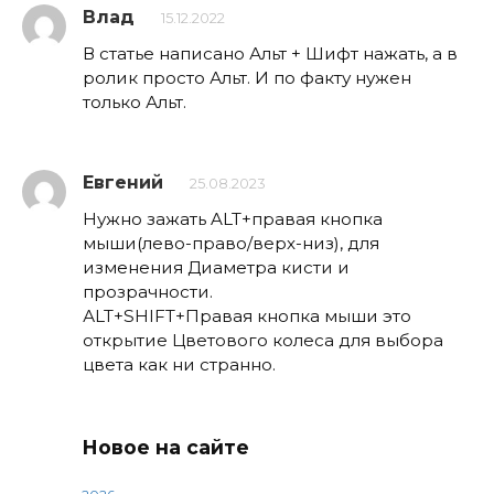
Влад
15.12.2022
В статье написано Альт + Шифт нажать, а в
ролик просто Альт. И по факту нужен
только Альт.
Евгений
25.08.2023
Нужно зажать ALT+правая кнопка
мыши(лево-право/верх-низ), для
изменения Диаметра кисти и
прозрачности.
АLT+SHIFT+Правая кнопка мыши это
открытие Цветового колеса для выбора
цвета как ни странно.
Новое на сайте