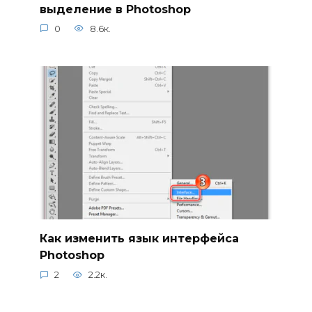
выделение в Photoshop
0
8.6к.
Как изменить язык интерфейса
Photoshop
2
2.2к.