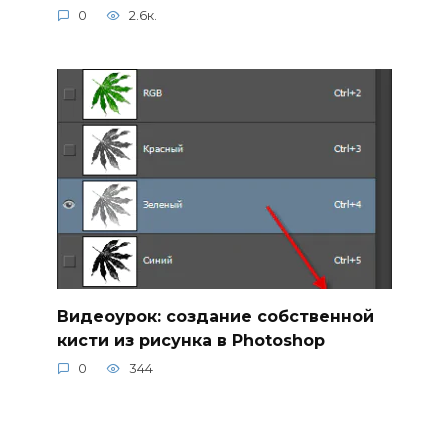
0
2.6к.
Видеоурок: создание собственной
кисти из рисунка в Photoshop
0
344