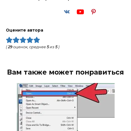
Оцените автора
(
29
оценок, среднее
5
из
5
)
Вам также может понравиться