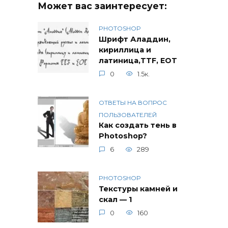
Может вас заинтересует:
PHOTOSHOP
Шрифт Аладдин,
кириллица и
латиница,TTF, EOT
0
1.5к.
ОТВЕТЫ НА ВОПРОС
ПОЛЬЗОВАТЕЛЕЙ
Как создать тень в
Photoshop?
6
289
PHOTOSHOP
Текстуры камней и
скал — 1
0
160