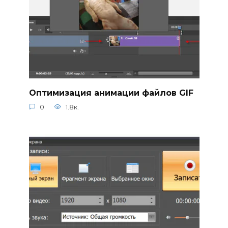
Оптимизация анимации файлов GIF
0
1.8к.