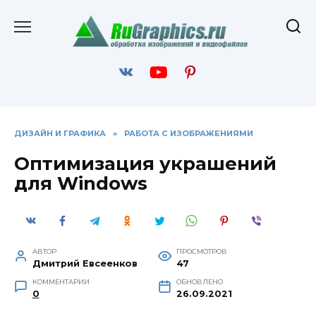
Перейти
к
содержанию
ДИЗАЙН И ГРАФИКА
»
РАБОТА С ИЗОБРАЖЕНИЯМИ
Оптимизация украшений
для Windows
АВТОР
ПРОСМОТРОВ
Дмитрий Евсеенков
47
КОММЕНТАРИИ
ОБНОВЛЕНО
0
26.09.2021