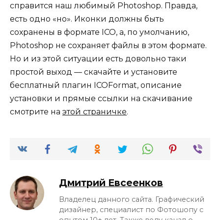
справится наш любимый Photoshop. Правда,
есть одно «но». Иконки должны быть
сохранены в формате ICO, а, по умолчанию,
Photoshop не сохраняет файлы в этом формате.
Но и из этой ситуации есть довольно таки
простой выход — скачайте и установите
бесплатный плагин ICOFormat, описание
установки и прямые ссылки на скачивание
смотрите на
этой страничке
.
Дмитрий Евсеенков
Владелец данного сайта. Графический
дизайнер, специалист по Фотошопу с
опытом 10+ лет. Также веду канал о