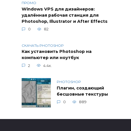
ПРОМО
Windows VPS для дизайнеров:
удалённая рабочая станция для
Photoshop, Illustrator и After Effects
0
82
СКАЧАТЬ PHOTOSHOP
Как установить Photoshop на
компьютер или ноутбук
2
4.4к.
PHOTOSHOP
Плагин, создающий
бесшовные текстуры
0
889