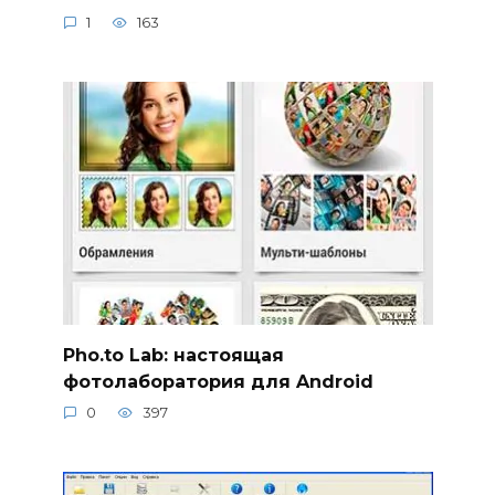
1
163
Pho.to Lab: настоящая
фотолаборатория для Android
0
397