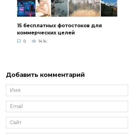
15 бесплатных фотостоков для
коммерческих целей
0
14.1к.
Добавить комментарий
Имя
*
Email
*
Сайт